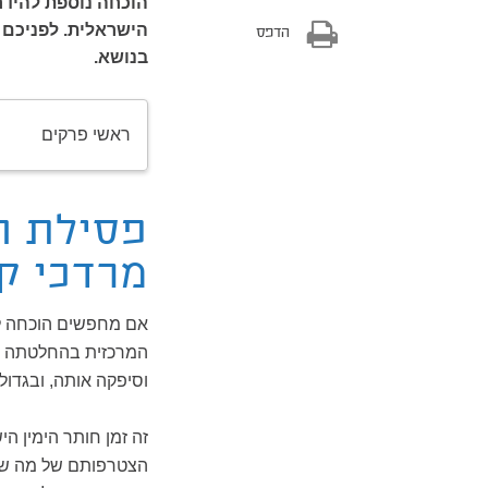
הוכחה נוספת להידר
הישראלית. לפניכם ש
הדפס
בנושא.
ראשי פרקים
פסילת ה
מרדכי ק
אם מחפשים הוכחה ל
המרכזית בהחלטתה ל
וסיפקה אותה, ובגדול.
זה זמן חותר הימין ה
הצטרפותם של מה שמ