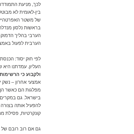
לכך, מניעת התמודדות
בין-לאומית לא מבוט
של משטר האפרטהייד
בראשות נלסון מנדלה
הערבי בהליך הדמוקר
הערבית לפעול באמצעי
לפי חוק יסוד: הכנס
העליון. עמדתנו היא ש
ולקבוע כי הרשימות
אמצעי אחרון – נשק י
מפלגות הם כאשר הן 
בישראל. גם במקרים 
להפעיל אותה בצורה מ
קונקרטיות, פסילת מ
גם אם רוב רובם של 