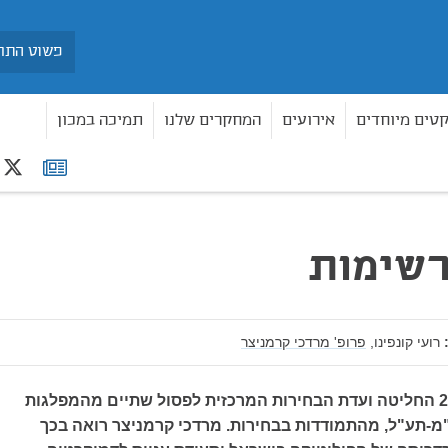
חיפוש
קטים מיוחדים
אירועים
המחקרים שלנו
תמיכה במכון
r
רשימת
תפוצה
רשימות
רועי קונפינו,
פרופ' מרדכי קרמניצר
ביום 12 בינואר 2009 החליטה ועדת הבחירות המרכזית לפסול שתיים מהמפלגות
"מ-תע"ל, מהתמודדות בבחירות. מרדכי קרמניצר רואה בכך