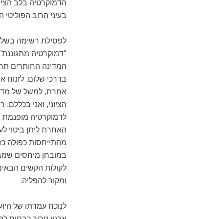
הדמוקרטיה בלב הציבו
בעיני הרוב הפוליטי הי
לפסילת רשימה בשל אי
"דמוקרטיה מתגוננת".
המדינה החותרים תחת
בדרכי שלום, לזנוח 
אחרת, למשל של מדינת
הציוני, ואני בכללם,
לדמוקרטיה מופנמת בק
האחרת ליתן ביטוי לע
מהתייחסות כפולה כז
במובחן מיחסים שמבוס
לקולות הקשים הבאים 
ומקור להפליה.
לנוכח עמדתו של היו
ארגון טרור כבסיס ל