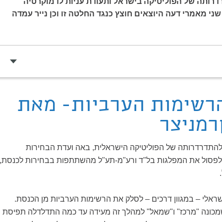
דרותה של הפוליטיקה בישראל ותעודת עניות לדמוקרטיה
ני מאמרי דעה היוצאים חוצץ כנגד החלטה זו וכן נייר עמדה
רשימות הערביות- מאת
רמניצר
התדרדרותה של הפוליטיקה הישראלית, באה ועדת הבחירות
פסול את המפלגות בל"ד ורע"מ-תע"ל מהשתתפות בבחירות לכנסת,
ישראלי – במגוון דרכים – לסלק את הרשימות הערביות מן הכנסת.
כונה "מרכז" ו"שמאל" למהלך זה מעידה עד כמה התדלדלה תפיסת