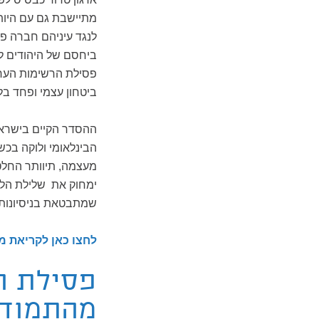
מתיישבת גם עם היותה
לנגד עיניהם חברה פת
ביחסם של היהודים לע
פסילת הרשימות הערביו
ביטחון עצמי ופחד בל
ההסדר הקיים בישראל,
הבינלאומי ולוקה בכש
מעצמה, תיוותר החלט
ימחוק את שלילת הלג
שמתבטאת בניסיונות ח
לחצו כאן לקריאת מ
פסילת ה
מהתמודד