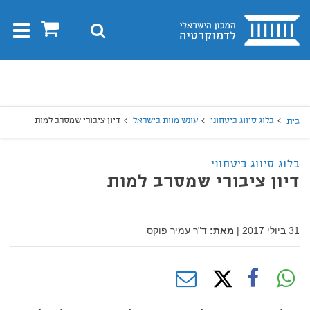
בית
0
חיפוש
Toggle
gation
יפוש
חיפוש
בלוג סיווג ביטחוני
עונש מוות בישראל
דיון ציבורי שמסרב למות
בית
בלוג סיווג ביטחוני
דיון ציבורי שמסרב למות
31 ביולי 2017
|
מאת:
ד"ר עמיר פוקס