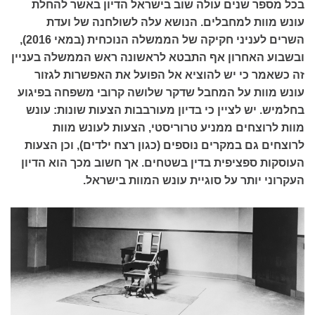
בכל מספר שנים עולה שוב בישראל הדיון באשר להחלת
עונש מוות למחבלים. הנושא עלה לשולחנה של ועדת
השרים לעניני חקיקה של הממשלה הנוכחית (במאי 2016),
ובשבוע האחרון אף התבטא לראשונה ראש הממשלה בעניין
זה כשאמר כי יש להוציא אל הפועל את האפשרות לגזור
עונש מוות על המחבל שדקר שלושה קרובי משפחה בפיגוע
בחלמיש. יש לציין כי בדיון מעורבבות הצעות שונות: עונש
מוות לרוצחים ממניע טרוריסטי, הצעות לעונש מוות
לרוצחים גם במקרים נוספים (כגון רצח ילדים), וכן הצעות
העוסקות ספציפית בדין בשטחים. אך חשוב מכך הוא הדיון
העקרוני יותר על סוגיית עונש המוות בישראל.