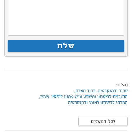
תגיות:
טרור ודמוקרטיה,
כבוד האדם,
התוכנית לביטחון ומשפט ע"ש אמנון ליפקין-שחק,
המרכז לביטחון לאומי ודמוקרטיה
לכל הנושאים