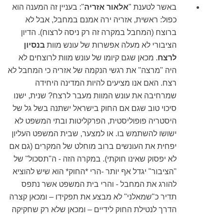
באשר לטענת "
אלאור אזריה
": בעניין זה המענה הוא
כפול: ראשית, אזריה ירה אמנם במחבל, אבל לא
ברוצח (המחבל במקרה זה רק ניסה לרצוח). הדיון
הציבורי לא מעלה אפשרות של עונש מוות
בנסיון
לרצח
. מכאן שגם קיומו של עונש מוות לרוצחים לא
היה "מרצה" את רגשי הנקמה של אזריה כי המחבל לא
רצח. האם אנו מציעים להיות המדינה היחידה
שמרחיבה את עונש המוות מעבר לרצח? שנית, ישנו
סיכוי טוב שגם אם החוק בישראל ישתנה בשל גל של
היסטריה פופוליסטית, הפרקליטות ובתי המשפט לא
ישושו להשתמש בו. או למצער, שבית המשפט העליון
יפחית את העונשים ברוב מוחלט של המקרים (גם אם
לא יפסוק שאינו חוקתי). במקרה הזה - ה"תסכול" של
"הציבור" יגדל אף יותר -הרי *החוק* הוא שיש להוציא
להורג את המחבל - והרי בית המשפט אשר נתפס
תדיר כ"שמאלני" לא מבצע את תפקידו – ומכאן קצרה
הדרך לנטילת החוק לידיים – ומכאן שלא רק שחקיקה