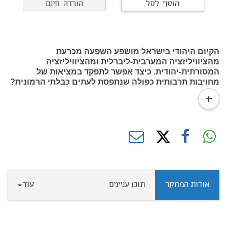
הוסף לסל
הורדה חינם
הקיום היהודי בישראל מושפע השפעה מכרעת
מהציוויליזציה המערבית-ליברלית ומהציוויליזציה
המסורתית-יהודית. כיצד אפשר לתפקד במציאות של
מחויבות תרבותית כפולה שנתפסת לעתים כבלתי הרמונית?
read
more
אודות המחקר
תוכן עניינים
עוד