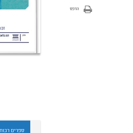
הדפס
ספרים רבותי