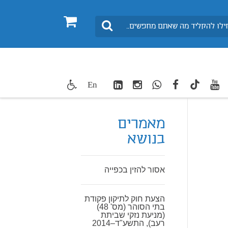
0
חיפוש
LinkedIn
Instagram
WhatsApp
facebook
youtube
twitte
En
TikTok
מאמרים
בנושא
אסור להזין בכפייה
הצעת חוק לתיקון פקודת
בתי הסוהר (מס' 48)
(מניעת נזקי שביתת
רעב), התשע"ד–2014