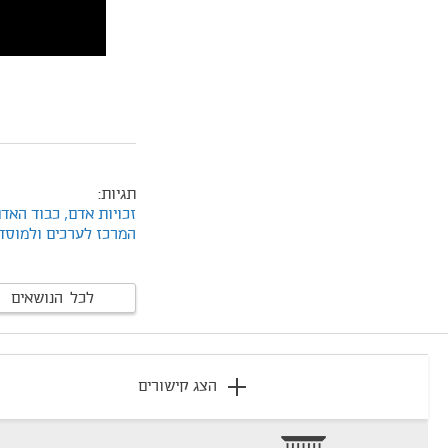
תגיות:
זכויות אדם,
כבוד האד
המרכז לערכים ולמוסד
לכל הנושאים
footer
הצג קישורים