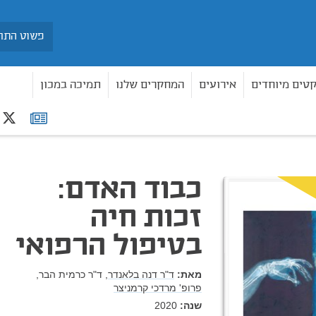
חיפוש
קטים מיוחדים
אירועים
המחקרים שלנו
תמיכה במכון
r
רשימת
הרפואי
תפוצה
כבוד האדם:
זכות חיה
בטיפול הרפואי
מאת:
ד"ר דנה בלאנדר,
ד"ר כרמית הבר,
פרופ' מרדכי קרמניצר
שנה:
2020