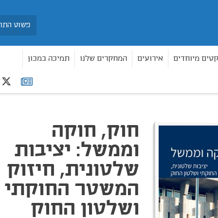
חיפוש
קטים מיוחדים
אירועים
המחקרים שלנו
תמיכה במכון
r
רשימת
בות שלטונית, חיזוק המשטר החוקתי ושלטון החוק
תפוצה
חוק, חוקה
וממשל: יציבות
שלטונית, חיזוק
המשטר החוקתי
ושלטון החוק