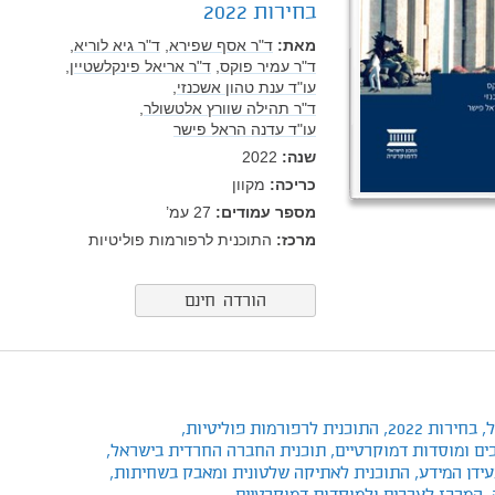
בחירות 2022
מאת:
ד"ר אסף שפירא,
ד"ר גיא לוריא,
ד"ר עמיר פוקס,
ד"ר אריאל פינקלשטיין,
עו"ד ענת טהון אשכנזי,
ד"ר תהילה שוורץ אלטשולר,
עו"ד עדנה הראל פישר
שנה:
2022
כריכה:
מקוון
מספר עמודים:
27
עמ’
מרכז:
התוכנית לרפורמות פוליטיות
הורדה חינם
,
בחירות 2022,
התוכנית לרפורמות פוליטיות,
ים ומוסדות דמוקרטיים,
תוכנית החברה החרדית בישראל,
ידן המידע,
התוכנית לאתיקה שלטונית ומאבק בשחיתות,