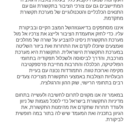
המתיישבים גם עם צורכי הציבור בתקשורת וגם עם
התנאים הכלכליים והטכנולוגיים של מערכת תקשורת
מתקדמת.
איננו מסתפקים בדיאגנוזהשל המצב הקיים ובביקורת
עליו. כדי לחזק אתעמדת הציבור ולייצג את צרכיו אל מול
מערכת התקשורת ניסינו להצביע על שורה של מהלכים
ואמצעים שיוכלו לקדם את התחרות ואת ביזור השליטה
במערכת התקשורת הישראלית. התקשורת היא מערכת
מורכבת, והדרך לביסוסה ולשכלול תפקודיה בתחומי
הפוליטיקה, הכלכלה והתרבות מחייבת פרספקטיבה
מקיפה וארוכת טווח. התמודדות נכונה עם בעיית
הבעלויות הצולבות באמצעי התקשורת מצריכה צעדים
רבים בתחומי הרישוי, שוק ההון והרגולציה.
במאמר זה אנו מקווים לתרום לחשיבה ולעשייה בתחום
מדיניות התקשורת בישראל כדי לסכל מגמות של ניוון
ולעודד תחרות שתקדם את מהימנות התקשורת, את
הגיוון בתכניה ואת המעמד שיש לה בתור במה חופשית
לביקורת.