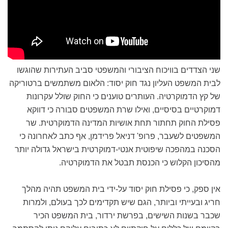
שני הצדדים בוויכוח הציבורי והמשפטי סביב העתירות שהוגשו
לבית המשפט העליון נגד חוק יסוד: הלאום משתמשים ברטוריקה
של קץ הדמוקרטיה. העותרים טוענים כי החוק שולל עקרונות
דמוקרטיים בסיסיים, ואילו שרת המשפטים סבורה כי דווקא
פסילת החוק תחתור תחת אושיות המדינה הדמוקרטית. שר
המשפטים לשעבר, פרופ' דניאל פרידמן, אף כתב לאחרונה כי
הסכנה במהפכה שיפוטית אנטי-דמוקרטית בישראל גדולה יותר
מהסיכון הקלוש כי הכנסת תבטל את הדמוקרטיה.
אין ספק, כי פסילת חוק יסוד על-ידי בית המשפט תהיה מהלך
חריג ובעייתי וביותר, הגם שיש תקדימים לכך בעולם, ולמרות
שכבר בשנות השישים, בפרשת ירדור, בית המשפט הכיר