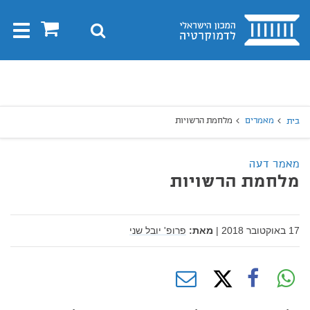
בית
0
חיפוש
Toggle
gation
יפוש
חיפוש
מאמרים
מלחמת הרשויות
בית
מאמר דעה
מלחמת הרשויות
17 באוקטובר 2018
|
מאת:
פרופ' יובל שני