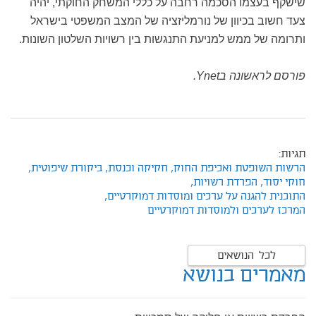
שישקף בעצמו הסכמה רחבה על כללי המשחק החוקתי, יהיה
צעד חשוב בכיוון של נורמליזציה של המצב המשפטי בישראל
ותרומה של ממש למניעת התנגשות בין רשויות השלטון השונות.
פורסם לראשונה בYnet.
תגיות:
הרשות השופטת ואכיפת החוק,
חקיקה וכנסת,
ביקורת שיפוטית,
חוקי יסוד,
הפרדת רשויות,
התוכנית להגנה על ערכים ומוסדות דמוקרטיים,
המרכז לערכים ולמוסדות דמוקרטיים
לכל הנושאים
מאמרים בנושא