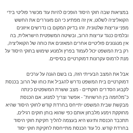
במציאות שבה חוקי היסוד הופכים להיות עוד מכשיר פוליטי בידי
הקואליציה לשלוט, אין זה מפתיע כי הם מעוררים את החשש
מפני עריצות שלטונית. זהו בדיוק המקום בו נדרשים איזונים
ובלמים כנגד עריצות הרוב, ובשיטה המשפטית הישראלית, בה
אין מנגנונים פוליטיים אחרים המאזנים את כוחה של הקואליציה,
רק בית המשפט יכול לעמוד בפרץ ולמנוע שימוש בחוקי היסוד על
מנת לרמוס עקרונות דמוקרטיים בסיסיים.
אבל את המצב הבעייתי הזה, בו בשם הגנה על ערכים
דמוקרטיים בית המשפט נדרש להגביל את כוחו של הרוב בכנסת
לקבוע הסדרים חוקתיים - מצב ששרת המשפטים כינתה
כ"מלחמה בין הרשויות" - אפשר וצריך למנוע. אם הכנסת
מבקשת שבית המשפט יתייחס בחרדת קודש לחוקי היסוד שהיא
מחוקקת וימנע מלבחון אותם כפי שהוא בוחן חוקים רגילים,
תתכבד הכנסת ותיגש היא בעצמה להליך חקיקת חוקי היסוד
בחרדת קודש. כל עוד הכנסת מתייחסת לחקיקת חוקי יסוד