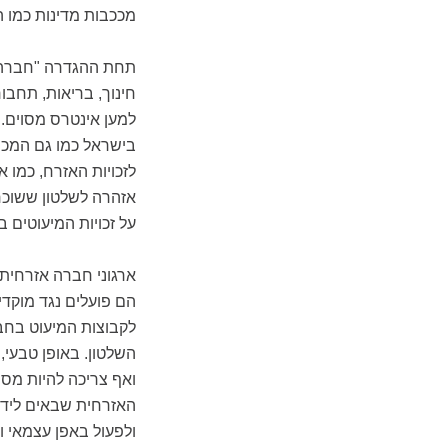
מככבות מדינות כמו הו
תחת ההגדרה "חברה אז
חינוך, בריאות, תחבו
למען אינטרס מסוים.
בישראל כמו גם המכון
לזכויות האזרח, כמו 
אזהרה לשלטון ששוכח 
על זכויות המיעוטים 
ארגוני חברה אזרחית 
הם פועלים נגד מוקד
לקבוצות המיעוט בחבר
השלטון. באופן טבעי,
ואף צריכה להיות מסו
האזרחית שבאים לידי 
ולפעול באפן עצמאי וכ