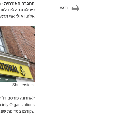
החברה האזרחית - ח
הדפס
פעילותם. עלינו לוו
אלה, ואולי אף תראה
Shutterstock
לאחרונה פורסם דו"ח
ciety Organizations
שקודמו במדינות שונ