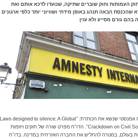
וק העמותות וחוק שוברים שתיקה, שנועדו לדכא אותם ואת
דא שהכנסת הבאה תנהג באופן מידתי ושוויוני יותר כלפי ארגונים
 בהם גורם מסייע ולא עוין
 אמנסטי שנשא את הכותרת: "
Laws designed to silence: A Global
Crackdown on Civil So
". הדו"ח מפרט שורה של חוקים ויוזמות
ות בעולם, במטרה להחליש את החברה האזרחית במדינה. בדו"ח