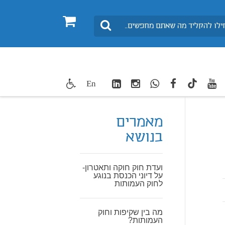
0
חיפוש
LinkedIn
Instagram
WhatsApp
facebook
youtube
twitte
En
TikTok
מאמרים
בנושא
ועדת חוק חוקה ותאטרון-
על דיוני הכנסת בנוגע
לחוק העמותות
מה בין שקיפות וחוק
העמותות?