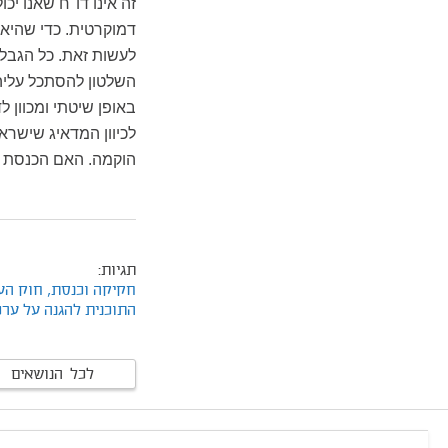
זה אינו דו"ח שאנו י
דמוקרטית. כדי שהיא
לעשות זאת. כל הגבלה 
השלטון להסתכל עליה 
באופן שיטתי ומכוון 
לכיוון המדאיג שישרא
הוקמה. האם הכנסת א
תגיות:
חקיקה וכנסת,
חוק הע
התוכנית להגנה על ערכ
לכל הנושאים
footer