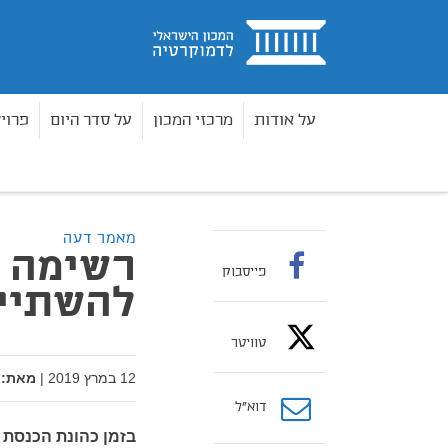
בית
על אודות
מרכזי המכון
על סדר היום
פרוי
מאמרים
רשימה שאנחנו לא רוצים להשתייך אליה
בית
מאמר דעה
רשימה ש
פייסבוק
להשתייך
טוויטר
12 במרץ 2019
|
מאת:
דוא”ל
בזמן כהונת הכנסת 