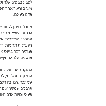
לפגוע בגופים אלה ול
מעקב וריגול אחר גופ
אדם בעולם.
מהדו"ח ניתן ללמוד ש
הכנסת היוצאת: האחד 
החברה האזרחית. אין 
רק בזכות תרומות ולל
אנרגיה רבה בגיוס מש
ארגונים אלה להתקיים
המוקד השני נוגע לחו
החינוך הממלכתי, להו
שמתכחשים, בין השאר
ארגונים שמשמיעים "
פעילי זכויות אדם הע