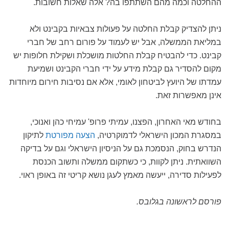
ההחלטה וכמה מהם השתתפו בה? אלה שאלות חשובות.
ניתן להצדיק קבלת החלטה על פעולות צבאיות בקבינט ולא
במליאת הממשלה, אבל יש לעמוד על פורום רחב של חברי
קבינט. כדי להבטיח קבלת החלטות מושכלת ושקילת חלופות יש
מקום להסדיר גם קבלת מידע על ידי חברי הקבינט ושמיעת
עמדתו של היועץ לביטחון לאומי, אלא אם נסיבות חירום מיוחדות
אינן מאפשרות זאת.
בחודש מאי האחרון, הפצנו, עמיתי פרופ' עמיחי כהן ואנוכי,
במסגרת המכון הישראלי לדמוקרטיה,
הצעה מפורטת
לתיקון
הנדרש בחוק, הנסמכת גם על הניסיון הישראלי וגם על בדיקה
השוואתית. ניתן לקוות, כי כשתקום ממשלה ותשוב הכנסת
לפעילות סדירה, ייעשה מאמץ לעגן נושא קריטי זה באופן ראוי.
פורסם לראשונה בגלובס.