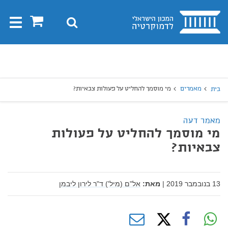
בית
0
חיפוש
Toggle
gation
יפוש
חיפוש
מאמרים
מי מוסמך להחליט על פעולות צבאיות?
בית
מאמר דעה
מי מוסמך להחליט על פעולות
צבאיות?
13 בנובמבר 2019
|
מאת:
אל"ם (מיל') ד"ר לירון ליבמן