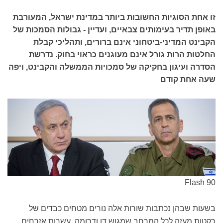
זו אחת הסוגיות החשובות ביותר במדינת ישראל, המעורבת
באופן תדיר בעימותים צבאיים, ועדיין - גבולות הסמכות של
הקבינט המדיני-ביטחוני אינם ברורים, ותהליכי קבלת
החלטות הרות גורל אינם מעוגנים כראוי בחוק. נדרשת
הסדרה ועיגון בחקיקה של סמכויות הממשלה והקבינט, ויפה
שעה אחת קודם
Flash 90
בשעות שבהן נכתבות שורות אלה נורים מטחים כבדים של
רקטות מעזה לכל המרחב שמגוש דן ודרומה. עשרות אזרחים