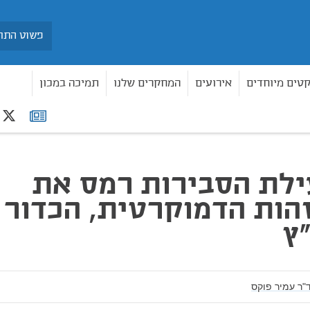
חיפוש
קטים מיוחדים
אירועים
המחקרים שלנו
תמיכה במכון
r
רשימת
הדמוקרטית, הכדור בידי בג"ץ
תפוצה
ילת הסבירות רמס את
הות הדמוקרטית, הכדור
"ץ
"ר עמיר פוקס