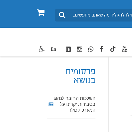
0
חיפוש
LinkedIn
Instagram
WhatsApp
facebook
youtube
twitte
En
TikTok
פרסומים
בנושא
השלכות החובה לנהוג
בסבירות יקרינו על
המערכת כולה