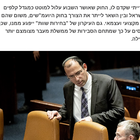
יתי שקדם לו, החוק שאושר השבוע עלול למוטט כמגדל קלפים
ראל ובין השאר לייתר את הצורך בחוק היועמ"שים, משום שהם
מקצועי ועצמאי. גם העיקרון של "בחירות שוות" ייפגע ממנו, שכן
ססים על כך שמתחם הסבירות של ממשלת מעבר מצומצם יותר
לה.