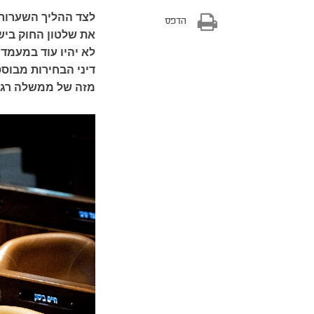
לצד ההליך השערורי
הדפס
את שלטון החוק ביש
לא יהיו עוד במעמד 
דיני הבחירות מבו
מזה של ממשלה רגי