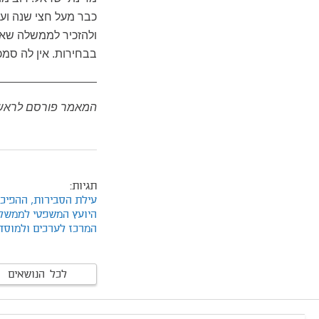
כבר מעל חצי שנה ועש
ולהזכיר לממשלה שאי
בבחירות. אין לה סמכ
המאמר פורסם לראשו
תגיות:
עילת הסבירות,
ההפיכ
היועץ המשפטי לממשל
המרכז לערכים ולמוסד
לכל הנושאים