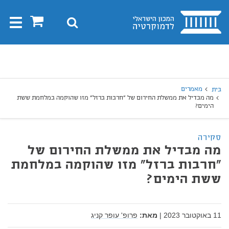
בית
0
חיפוש
Toggle
gation
יפוש
חיפוש
מאמרים
בית
מה מבדיל את ממשלת החירום של "חרבות ברזל" מזו שהוקמה במלחמת ששת
הימים?
סקירה
מה מבדיל את ממשלת החירום של
"חרבות ברזל" מזו שהוקמה במלחמת
ששת הימים?
11 באוקטובר 2023
|
מאת:
פרופ' עופר קניג