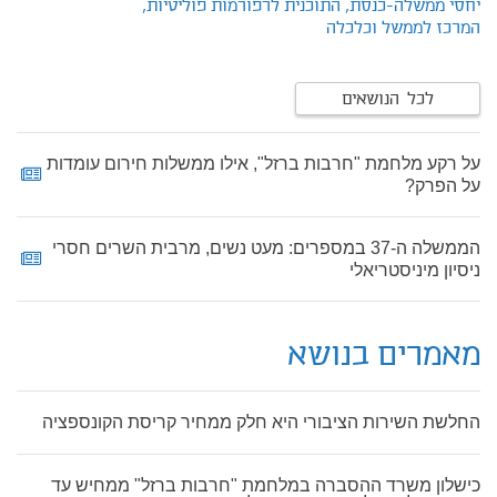
יחסי ממשלה-כנסת,
התוכנית לרפורמות פוליטיות,
המרכז לממשל וכלכלה
לכל הנושאים
על רקע מלחמת "חרבות ברזל", אילו ממשלות חירום עומדות
על הפרק?
הממשלה ה-37 במספרים: מעט נשים, מרבית השרים חסרי
ניסיון מיניסטריאלי
מאמרים בנושא
החלשת השירות הציבורי היא חלק ממחיר קריסת הקונספציה
כישלון משרד ההסברה במלחמת "חרבות ברזל" ממחיש עד