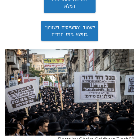
המלא
לעמוד "מתגייסים לשוויון"
בנושא גיוס חרדים