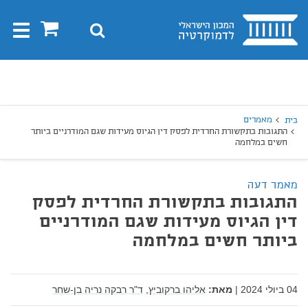
בית
0
חיפוש
Toggle
gation
יפוש
חיפוש
מאמרים
בית
התגובות בתקשורת החרדית לפסק דין הגיוס מעידות שגם המודרניים ביותר
חשים במלחמה
מאמר דעה
התגובות בתקשורת החרדית לפסק
דין הגיוס מעידות שגם המודרניים
ביותר חשים במלחמה
04 ביולי 2024
|
מאת:
אליהו ברקוביץ,
ד"ר רבקה נריה בן-שחר