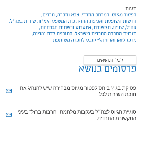
תגיות:
הפטור מגיוס,
המרחב החרדי,
צבא וחברה,
חרדים,
הרשות השופטת ואכיפת החוק,
בית המשפט העליון,
שירות בצה"ל,
צה"ל,
שוויון,
תקשורת,
אינטרנט ורשתות חברתיות,
תוכנית החברה החרדית בישראל,
התוכנית לדת ומדינה,
מרכז ג'ואן וארווין ג'ייקובס לחברה משותפת
לכל הנושאים
פרסומים בנושא
פסיקת בג"ץ ביחס לפטור מגיוס מבהירה שיש להנהיג את
חובת השירות לכל
סוגיית הגיוס לצה״ל בעקבות מלחמת "חרבות ברזל" בעיני
התקשורת החרדית