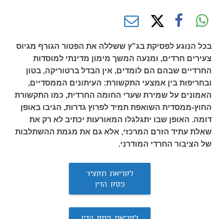
בכל הנוגע לפסיקת בג"ץ ששללה את הפטור הגורף מגיוס
צעירים חרדים, ומנעה המשך מימון מדינתי למוסדות
החרדיים שבהם הם לומדים, אין הבדל ברטוריקה, בטון
ובחריפות בין אמצעי התקשורת: העיתונים הממסדיים,
האמונים על שמירת שערי החומה החרדית, כמו התקשורת
החוץ-ממסדית השואפת תמיד לפרוץ גדרות, הגיבו באופן
דומה. האופן שבו יתגלגלו המאורעות יכתיב לא רק את
שאלת עתיד הזרם המרכזי, אלא גם את מגמת ההשתלבות
של הציבור החרדי המודרני.
לקריאת תקציר
פסק הדין
לקריאת פסק הדין