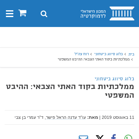
בית
0
חיפוש
Toggle
gation
יפוש
חיפוש
בלוג סיווג ביטחוני
רוח צה"ל
בית
ממלכתיות בקוד האתי הצבאי: ההיבט המשפטי
בלוג סיווג ביטחוני
ממלכתיות בקוד האתי הצבאי: ההיבט
המשפטי
11 באוגוסט 2019
|
מאת:
עו"ד עדנה הראל פישר,
ד"ר עמרי בן צבי