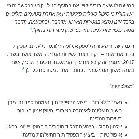
המשנה לנשיאה רובינשטיין את הסעיף הנ"ל, וקבע בהקשר זה כי
"
אין חולק כי סיכול פעילות פוליטית זו או אחרת מטעמים פוליטיים
בלבד אינו נמצא במטרות הארגון; אדרבה, ובהטעמה, הדבר
4
מנוגד מפורשות למטרותיו כפי שהן מוגדרות בחוק
".
דוגמה שנייה שעשויה לספק אנלוגיה רלוונטית לענייננו עוסקת
בקוד אתי אחר – הקוד האתי לשירות המדינה, אשר אושר בשנת
2017. מסמך זה קובע את ערך הממלכתיות כערך מרכזי, אשר
5
נמנה ראשון. הממלכתיות כחובה אתית מפורטת כלהלן:
"ממלכתיות":
נאמנות לציבור - ביצוע התפקיד תוך נאמנות למדינה, מתן
חשיבות עליונה לאינטרס הציבורי וחיזוק אמון הציבור
בשירות המדינה
שלטון החוק - ביצוע התפקיד תוך כיבוד החוק ויישומו כראוי
א-פוליטיות – ביצוע התפקיד תוך התעלמות מדעתו