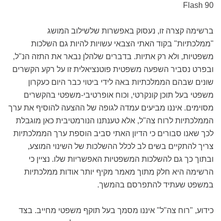
Flash 90
ברשימה קצרה זו, נעסוק באפשרות שלשילוב המושג
"ממלכתיות" בקוד האתי הצבאי עשויות להיות גם השלכות
משפטיות, ולא רק אתיות. בדברים שלהלן נבאר את התזה הנ"ל,
ובפרט נסביר השפעה משפטית פוטנציאלית זו על רקע הקשרים
שונים שבהם הממלכתיות באה לידי ביטוי כבר היום כעקרון
משפטי בעל תוכן קונקרטי, וכוח אופרטיבי-משפטי בהקשרים
מסוימים. איננו מביעים עמדה לגופה של ההצעה להוסיף את ערך
הממלכתיות לרוח צה"ל, אלא טענתנו הנורמטיבית כאן מוגבלת
לכך שאנו סבורים כי הדיון האתי סביב הוספת ערך הממלכתיות
צריך להתקיים בשים לב לכלל ההשלכות של השינוי המוצע,
ובתוך כך גם להשלכות המשפטיות האפשריות שלו. נציין כי
הרשימה היא חלק מתוך מאמר מקיף יותר אודות ממלכתיות
במשפט שעתיד להתפרסם בהמשך.
כידוע, "רוח צה"ל" איננו מסמך בעל תוקף משפטי מחייב. בצד