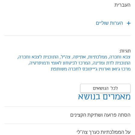
העברית
הערות שוליים
תגיות:
צבא וחברה,
ממלכתיות,
אתיקה,
צה"ל,
התוכנית לצבא וחברה,
התוכנית לדת ומדינה,
המרכז לביטחון לאומי ודמוקרטיה,
מרכז ג'ואן וארווין ג'ייקובס לחברה משותפת
לכל הנושאים
מאמרים בנושא
הסתה פרועה ושתיקת הקצינים
על הממלכתיות כערך צה"לי