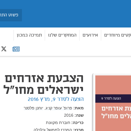
חיפוש
קטים מיוחדים
אירועים
המחקרים שלנו
תמיכה במכון
r
רשימת
"ל
תפוצה
הצבעת אזרחים
ישראלים מחו"ל
הצעה לסדר 9, מרץ 2016
מאת:
פרופ' עופר קניג,
יוחנן פלסנר
שנה:
2016
כריכה:
חוברת מקוונת
מרכז:
המרכז לממשל וכלכלה