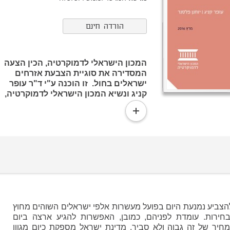
הורדה חינם
המכון הישראלי לדמוקרטיה, הכין הצעה
המסדירה את סוגיית הצבעת אזרחים
ישראלים בחול. זו הוכנה ע"י ד"ר עופר
קניג ונשיא המכון הישראלי לדמוקרטיה,
יוחנן פלסנר.
read
more
להצביע נמנעת היום בפועל מעשרות אלפי ישראלים השוהים מחוץ
חירות. עומדת לפניהם, כמובן, האפשרות להגיע ארצה ביום
חיר של זה גבוה ולא סביר. מדינת ישראל מספקת כיום מגוון