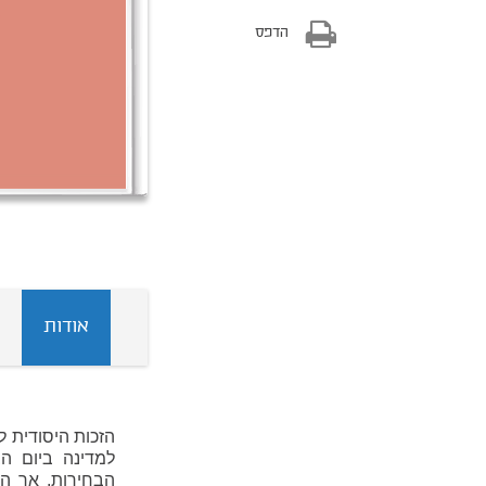
הדפס
אודות
הזכות היסודית 
למדינה ביום הב
הבחירות, אך המ