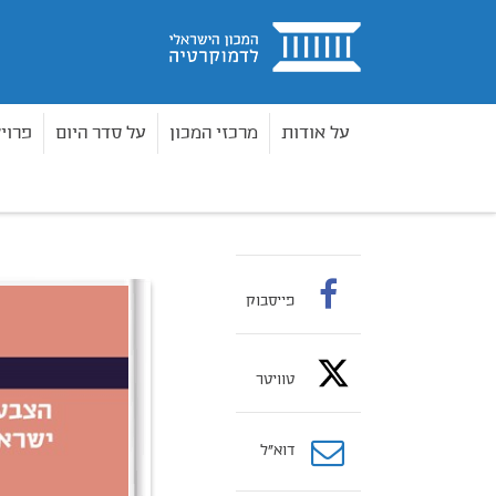
בית
על אודות
מרכזי המכון
על סדר היום
פרוי
ספרים
הצעה לסדר
הצבעת אזרחים ישראלים מחו
בית
פייסבוק
טוויטר
דוא”ל