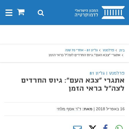
בית
0
חיפוש
Toggle
gation
יפוש
חיפוש
פרלמנט
גליון 81 - אחרי 70 שנה
בית
אתגרי "צבא העם": גיוס החרדים לצה"ל בראי הזמן
פרלמנט | גליון 81
אתגרי "צבא העם": גיוס החרדים
לצה"ל בראי הזמן
16 באפריל 2018
|
מאת:
ד"ר אסף מלחי