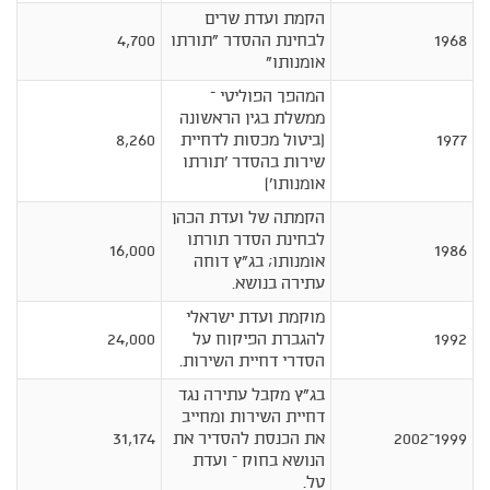
הקמת ועדת שרים
1968
לבחינת ההסדר "תורתו
4,700
אומנותו"
המהפך הפוליטי –
ממשלת בגין הראשונה
1977
(ביטול מכסות לדחיית
8,260
שירות בהסדר 'תורתו
אומנותו')
הקמתה של ועדת הכהן
לבחינת הסדר תורתו
16,000
1986
אומנותו; בג"ץ דוחה
עתירה בנושא.
מוקמת ועדת ישראלי
1992
להגברת הפיקוח על
24,000
הסדרי דחיית השירות.
בג"ץ מקבל עתירה נגד
דחיית השירות ומחייב
1999–2002
את הכנסת להסדיר את
31,174
הנושא בחוק – ועדת
טל.