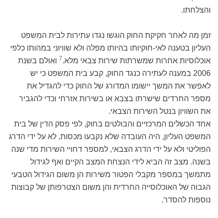
והצלחתו.
זמן מה לאחר חקיקת החוק הוגשו נגדו עתירות לבית המשפט
העליון בטענה לאי-חוקיותו בהיותו מפלה ולא שוויוני במהותו כלפי
7
אוכלוסיות אחרות שמשרתות שירות צבאי מלא.
ואולם בשנת
2006 במענה לעתירה כנגד החוק, קבע בית המשפט כי יש
לאפשר את המשך יישומו המדורג של החוק כדי להגדיל את
מספר החרדים שישרתו בצבא או בשירות אזרחי וכדי להגביר
את השוויון בנטל השירות הצבאי.
אחד הכשלים המרכזיים והבולטים בחוק, לפי פסק הדין של בית
המשפט העליון, היה העובדה שלא נקבעו מכסות, לא על ידי הדרג
הפוליטי ולא על ידי הדרג הצבאי, למספר דחויי השירות מדי שנה
בשנה. מצב זה הביא לידי הנצחת המצב הקיים ואף לגידול
מתמשך במספר מקבלי הפטור משירות הן משום הגידול הטבעי
הגבוה של האוכלוסייה החרדית והן משום הצטרפותן של קבוצות
נוספות להסדר.