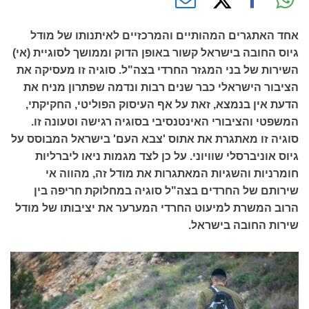
אחד האתגרים המהותיים והמרכזיים לאיתנותו של מודל
גיוס החובה בישראל קשור באופן הדוק וממושך לסוגיית (אי)
השירות של בני המגזר החרדי בצה"ל. סוגיה זו מעסיקה את
הציבור הישראלי כבר שנים רבות ונדמה שפתרון מניח את
הדעת אין בנמצא, זאת על אף העיסוק הפוליטי, החקיקתי,
המשפטי והציבורי האינטנסיבי בסוגיה רגישה וטעונה זו.
סוגיה זו מאתגרת את אתוס 'צבא העם' בישראל המבוסס על
גיוס אוניברסלי שוויוני. על כן לצד מגמות ניאו ליברליות
חומרניות והשגיות המאתגרות את מודל זה, מהווה אי
שירותם של החרדים בצה"ל סוגיה במחלוקת חריפה בין
הרוב המשרת למיעוט החרדי המערער את יציבותו של מודל
שירות החובה בישראל.