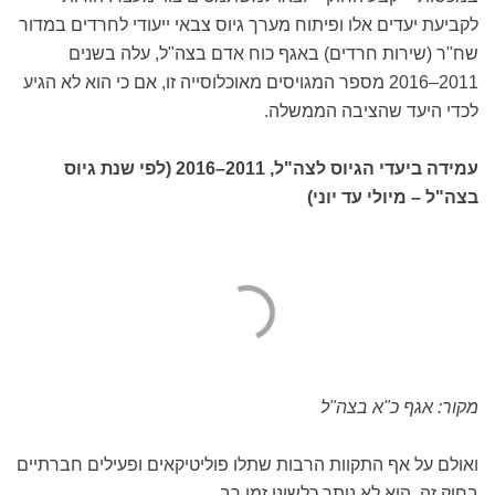
לקביעת יעדים אלו ופיתוח מערך גיוס צבאי ייעודי לחרדים במדור
שח"ר (שירות חרדים) באגף כוח אדם בצה"ל, עלה בשנים
2011–2016 מספר המגויסים מאוכלוסייה זו, אם כי הוא לא הגיע
לכדי היעד שהציבה הממשלה.
עמידה ביעדי הגיוס לצה"ל, 2011–2016 (לפי שנת גיוס
בצה"ל – מיולי עד יוני)
מקור: אגף כ"א בצה"ל
ואולם על אף התקוות הרבות שתלו פוליטיקאים ופעילים חברתיים
בחוק זה, הוא לא נותר כלשונו זמן רב.