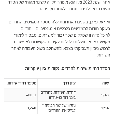
אחרי שנת 2023 ואין הוא מעורר תקווה לשינוי מהותי של הסדר
הגיוס הראוי לציבור החרדי לאחר תקופה זו.
ואף על פי כן, בשנים האחרונות עלה מספר המגויסים החרדים
בעיקר הודות לתמריצים כלכליים אינטנסיביים וייחודיים
לאוכלוסייה זו שכוללים שכר גבוה למשרתים, סבסוד לימודי
מקצוע בצבא ותועלות כלכליות עקיפות שקשורות לאפשרות
לרכוש ניסיון תעסוקתי בצבא ולהשתלב בשוק העבודה לאחר
השירות.
הסדר דחיית שירות לחרדים, נקודות ציון עיקריות
שנה
ציון דרך
מספר דחויי שירות
דחיית השירות לחרדים
1948
כ-400
בימי דוד בן-גוריון
ניסיון של שר הביטחון
1,240
1954
לגייס את החרדים