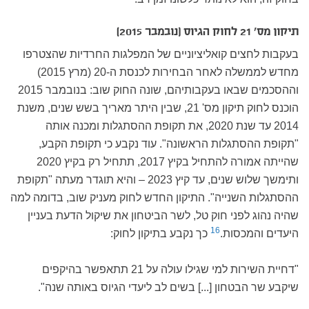
תיקון מס' 21 לחוק הגיוס (נובמבר 2015)
בעקבות לחצים קואליציוניים של המפלגות החרדיות שהצטרפו
מחדש לממשלה לאחר הבחירות לכנסת ה-20 (מרץ 2015)
וההסכמים שבאו בעקבותיהם, שונה החוק שוב: בנובמבר 2015
הוכנס לחוק תיקון מס' 21, שבין היתר מאריך בשש שנים, משנת
2014 עד שנת 2020, את תקופת ההסתגלות ומכנה אותה
"תקופת ההסתגלות הראשונה". עוד נקבע כי תקופת הקבע,
שהייתה אמורה להתחיל בקיץ 2017, תתחיל רק בקיץ 2020
ותימשך שלוש שנים, עד קיץ 2023 – והיא תוגדר מעתה "תקופת
ההסתגלות השנייה". התיקון החדש לחוק מעניק שוב, בדומה למה
שהיה נהוג לפני חוק טל, לשר הביטחון את שיקול הדעת בעניין
16
היעדים והמכסות.
כך נקבע בתיקון לחוק:
"דחיית השירות למי שגילו עולה על 21 תתאפשר בהיקפים
שיקבע שר הבטחון [...] בשים לב ליעדי הגיוס באותה שנה".