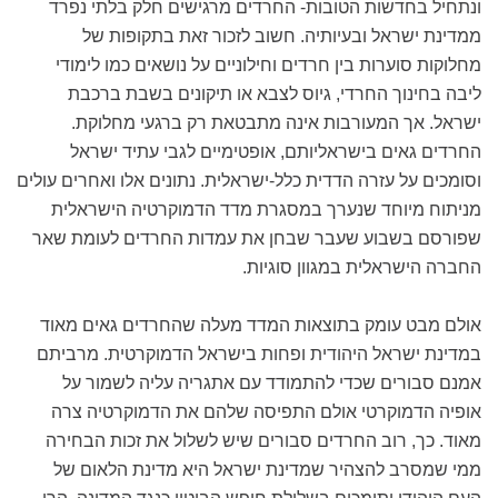
ונתחיל בחדשות הטובות- החרדים מרגישים חלק בלתי נפרד
ממדינת ישראל ובעיותיה. חשוב לזכור זאת בתקופות של
מחלוקות סוערות בין חרדים וחילוניים על נושאים כמו לימודי
ליבה בחינוך החרדי, גיוס לצבא או תיקונים בשבת ברכבת
ישראל. אך המעורבות אינה מתבטאת רק ברגעי מחלוקת.
החרדים גאים בישראליותם, אופטימיים לגבי עתיד ישראל
וסומכים על עזרה הדדית כלל-ישראלית. נתונים אלו ואחרים עולים
מניתוח מיוחד שנערך במסגרת מדד הדמוקרטיה הישראלית
שפורסם בשבוע שעבר שבחן את עמדות החרדים לעומת שאר
החברה הישראלית במגוון סוגיות.
אולם מבט עומק בתוצאות המדד מעלה שהחרדים גאים מאוד
במדינת ישראל היהודית ופחות בישראל הדמוקרטית. מרביתם
אמנם סבורים שכדי להתמודד עם אתגריה עליה לשמור על
אופיה הדמוקרטי אולם התפיסה שלהם את הדמוקרטיה צרה
מאוד. כך, רוב החרדים סבורים שיש לשלול את זכות הבחירה
ממי שמסרב להצהיר שמדינת ישראל היא מדינת הלאום של