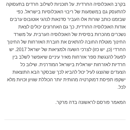
בקרב האוכלוסיה החרדית. על תוכניות לשילוב חרדים בתעסוקה
להתעסק גם במשמעות של ריבוי האוכלוסיות בישראל. כפי
שבזמנו כותב שורות אלו העביר סדנאות לנהגי אוטובוס ערבים
אודות האוכלוסיה החרדית, כך גם האחרונים יכולים לצאת
נשכרים מהכרות בסיסית של האוכלוסיה הערבית. על משרד
החינוך מוטלת החובה להתאים את חוברת האזרחות של החינוך
החרדי (כן, יש כזו) לצרכי השעה ולמציאות של ישראל 2017. יש
לפעול להנגשת ספר אזרחות מאיר עיניים שיאפשר לשלב בין
חרדיות לאזרחות ישראלית בישראל המודרנית. שילוב כל
הצעדים שהוצגו לעיל יכול להביא לכך שבסקר הבא התוצאות
ישקפו תפיסת דמוקרטיה מהותית יותר הכוללת שוויון זכויות מלא
לכל.
המאמר פורסם לראשונה בדה מרקר.