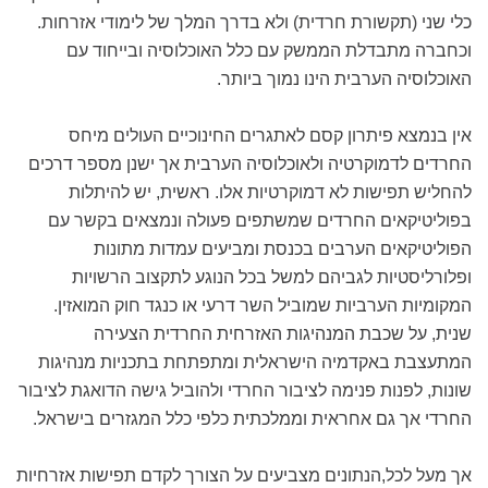
כלי שני (תקשורת חרדית) ולא בדרך המלך של לימודי אזרחות.
וכחברה מתבדלת הממשק עם כלל האוכלוסיה ובייחוד עם
האוכלוסיה הערבית הינו נמוך ביותר.
אין בנמצא פיתרון קסם לאתגרים החינוכיים העולים מיחס
החרדים לדמוקרטיה ולאוכלוסיה הערבית אך ישנן מספר דרכים
להחליש תפישות לא דמוקרטיות אלו. ראשית, יש להיתלות
בפוליטיקאים החרדים שמשתפים פעולה ונמצאים בקשר עם
הפוליטיקאים הערבים בכנסת ומביעים עמדות מתונות
ופלורליסטיות לגביהם למשל בכל הנוגע לתקצוב הרשויות
המקומיות הערביות שמוביל השר דרעי או כנגד חוק המואזין.
שנית, על שכבת המנהיגות האזרחית החרדית הצעירה
המתעצבת באקדמיה הישראלית ומתפתחת בתכניות מנהיגות
שונות, לפנות פנימה לציבור החרדי ולהוביל גישה הדואגת לציבור
החרדי אך גם אחראית וממלכתית כלפי כלל המגזרים בישראל.
אך מעל לכל,הנתונים מצביעים על הצורך לקדם תפישות אזרחיות