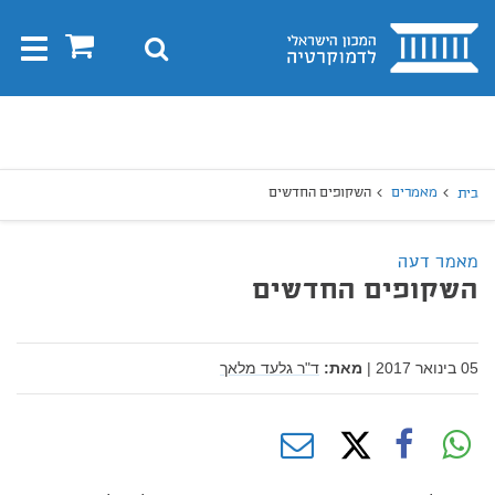
בית
0
חיפוש
Toggle
gation
יפוש
חיפוש
מאמרים
השקופים החדשים
בית
מאמר דעה
השקופים החדשים
05 בינואר 2017
|
מאת:
ד"ר גלעד מלאך