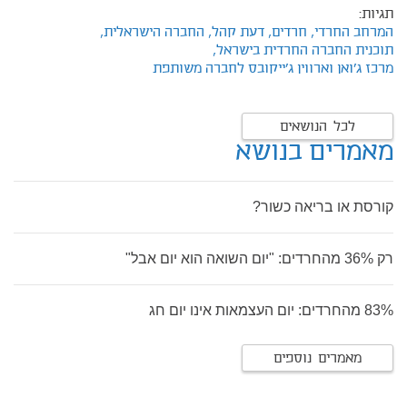
תגיות:
המרחב החרדי,
חרדים,
דעת קהל,
החברה הישראלית,
תוכנית החברה החרדית בישראל,
מרכז ג'ואן וארווין ג'ייקובס לחברה משותפת
לכל הנושאים
מאמרים בנושא
קורסת או בריאה כשור?
רק 36% מהחרדים: "יום השואה הוא יום אבל"
83% מהחרדים: יום העצמאות אינו יום חג
מאמרים נוספים