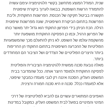
שנית, המודל המוצע מתחשב בקשיי הלגיטימציה עימם עשויה
להתמודד הרשות השופטת, בבואה לערוך ביקורת שיפוטית
הקשורה בביטול חקיקה של הכנסת. הפרשנות החוקתית, וליבת
הפרשנות בתחום הביקורת השיפוטית, שונה מפרשנות שיפוטית
רגילה. הכח הניתן בידי הפרשן החוקתי הוא גדול יתר מאשר כוחו
של הפרשן הרגיל, וכמו כן הפסיקה החוקתית מושפעת יותר
מהשקפת עולמו של השופט. לא ניתן להתעלם מכך שהמשמעויות
הפוליטיות של ההכרעה השיפוטית בתחום החוקתי הן החריפות
ביותר והיצרים הפוליטיים של הצדדים ושל הציבור הם המחודדים
ביותר.
מאלה נובעת סכנה ממשית ללגיטימציה הציבורית והפוליטית
לפסיקה החוקתית ולמוסד היוצר אותה. ככל שהמדובר בבית
המשפט העליון, הסכנה איננה רק לגבי מעמדו כמבקר שיפוטי,
אלא למעמדו ככלל. סכנה זו היא סכנה חמורה ורצינית.
האפיונים המתוארים עשויים גם להביא לפוליטיזציה של דרכי
המינוי והמינויים בפועל לבית המשפט העליון, כמקובל במדינות