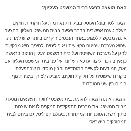
האם מועצה תפגע בבית המשפט העליון?
הצעה לטריבונל העוסק בביקורת מקדמית על חוקתיות חוקים,
מעלה טענה אפשרית בדבר פגיעה בבית המשפט העליון. ההצעה
איננה מבקשת לפגוע באחד הנכסים היקרים ביותר שיש למדינה,
שהוא מערכת שפיטה מקצועית ו א-פוליטית. להיפך, היא מבקשת
להגן על מערכת השפיטה ועל בית המשפט העליון הניצב בראשה.
כן אין בה כדי ליצור ערכאה עליונה על פני בית המשפט העליון. עם
זאת, המודעות לקשיים המוסדיים והבין מוסדיים שבהפעלת
ביקורת שיפוטית על חקיקת חוקים, מובילה לצורך ביצירת גוף
ביניים בין שני המוסדות.
ההצעה איננה הצעה להקמת בית משפט לחוקה. היא אינה נוטלת
מבית המשפט את מרבית התפקידים המקנים לו את עוצמתו
בתוך רשת הסוכנויות המתחרות בעולם הפוליטי, גם ביחס לבית
המחוקקים הישראלי.