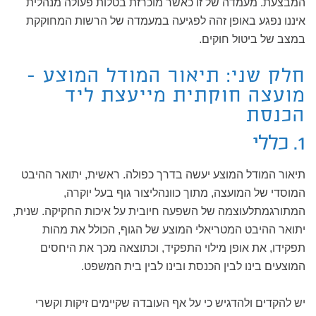
המבצעת. מעמדה של זו כאשר מוכרזת בטלות פעולה מנהלית
איננו נפגע באופן זהה לפגיעה במעמדה של הרשות המחוקקת
במצב של ביטול חוקים.
חלק שני: תיאור המודל המוצע -
מועצה חוקתית מייעצת ליד
הכנסת
1. כללי
תיאור המודל המוצע יעשה בדרך כפולה. ראשית, יתואר ההיבט
המוסדי של המועצה, מתוך כוונהליצור גוף בעל יוקרה,
המתורגמתלעוצמה של השפעה חיובית על איכות החקיקה. שנית,
יתואר ההיבט המטריאלי המוצע של הגוף, הכולל את מהות
תפקידו, את אופן מילוי התפקיד, וכתוצאה מכך את היחסים
המוצעים בינו לבין הכנסת ובינו לבין בית המשפט.
יש להקדים ולהדגיש כי על אף העובדה שקיימים זיקות וקשרי