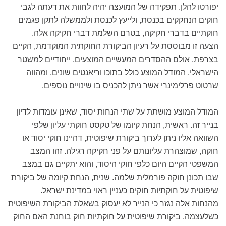
יפורטו להלן. תפקידה של המועצה יהיה לחוות את דעתה לגבי
חוקים הנחקקים בכנסת, ולייעץ לכנסת ולממשלה לתקן פגמים
חוקתיים בדברי חקיקה, בטרם השלמת דברי חקיקה אלה.
הצעה זו מבוססת על רעיון הביקורת החוקתית המוקדמת, הקיים
בצרפת, אולם ההסדרים המעשיים המוצעים, ייחודיים למשטר
הישראלי. המודל המוצע כולל בתוכו וריאנטים שונים, ומהווה
שרטוט פרלימינרי אשר ניתן להכניס בו שינויים נוספים.
המודל המוצע מושתת על שתי הנחות יסוד, שאינן עומדות לדיון
בנייר זה. ראשית, הנחת קיומו של טקסט חוקתי עליון שלפי
השוואה אליו ניתן לערוך ביקורת שיפוטית, דהיינו חוקי יסוד או
חוקה, שמוצהרת עליונותם על פני חקיקה רגילה. זהו המצב
המשפטי הקיים היום כלפי חוקי היסוד, והוא יתקיים גם במצב
שבו תכונן חוקה פורמלית שלמה. שנית, הנחת קיומה של ביקורת
שיפוטית על חוקתיות חוקים כעניין ראוי במדינת ישראל.
מהנחות אלה נגזר כי הנייר לא יעסוק בשאלת הביקורת השיפוטית
כשלעצמה. ביקורת שיפוטית על חוקתיות חוק בוחנת האם החוק