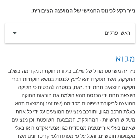
נייר רקע לכינוס החמישי של המועצה הציבורית.
ראשי פרקים
מבוא
נייר זה משרטט מודל של שילוב ביקורת חוקתית מקדימה בשלב
החקיקה, אשר תפקידו יהא לייעץ לכנסת בנושא חוקתיות דברי
חקיקה היוצאים תחת ידה. זאת, במטרה להבטיח כי חקיקה
היוצאת תחת ידי הכנסת תהא הולמת את הוראות החוקה.
המועצה לביקורת שיפוטית מקדימה (שם זמני)המוצעת תהא
בעלת הרכב מגוון, ותורכב מנציגים המוצעים על ידי כל אחת
משלוש הרשויות - המחוקקת, המבצעת והשופטת, וכן מנציגים
שאינם בעלי אוריינטציה ממסדית כגון אנשי אקדמיה או בעלי
מקצועות חופשיים, והכל על פי מפתח ולפי קריטריונים אשר