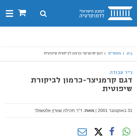
בית
0
חיפוש
Toggle
gation
יפוש
חיפוש
מאמרים
דגם קרמניצר-כרמון לביקורת שיפוטית
בית
נייר עבודה
דגם קרמניצר-כרמון לביקורת
שיפוטית
31 באוקטובר 2001
|
מאת:
ד"ר תהילה שוורץ אלטשולר