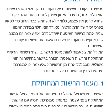
מכשיר הביקורת השיפוטית על חוקתיות חוק, תלוי בשתי רשויות.
הוא תלוי, מחד, במידת האמון שניתן לתת ברשות המחוקקת
שתדע לרסן את עצמה, כלומר לא תשתמש בכח הרוב כדי לפגוע
בערכי יסוד של הדמוקרטיה. מאידך הוא תלוי במידת האמון
שניתן לתת ברשות השופטת שתדע לרסן את עצמה גם במצב
שבו מתקיימת חוקה פורמלית המעגנת את נושא הביקורת
השיפוטית.
המודל המוצע אמור להוות מוסד מגשר בין שתי רשויות, הרשות
המחוקקת והרשות השופטת. הצורך בגישור בהקשר זה הוא
משולש, ונוגע לכל אחת מן הרשויות כשלעצמה וכן למערכת
היחסים שבין הרשויות בהקשר המדובר.
1. מעמד הרשות המחוקקת
ראשית, חידושו של המודל בהתייחסות אל מעמדה של הרשות
המחוקקת בפני עצמה, במנותק ממערכת יחסיה עם הרשות
השופטת. אין כל חידוש בטענה לפיה בית המחוקקים הישראלי