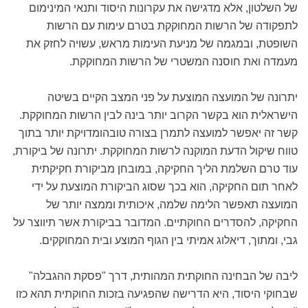
של השלטון, אלא מדגישה את עקרונות היסוד ותנאי המינימום
לתפקודה של הרשות המחוקקת בטרם עימות עם הרשות
השופטת, ובמגמה של מניעת העימות מראש, עשויה לחזק את
מעמדה ואת חוסנה המשטרי של הרשות המחוקקת.
יתרונה של המועצה המוצעת על פני המצב הקיים בשיטה
הישראלית הוא בקשר הקרוב יותר בינה לבין הרשות המחוקקת.
קשר זה יאפשר למועצה לתמרן בצורה טובהומדויקת יותר בתוך
טווח שיקול הדעת המוקנה לרשות המחוקקת. יתרונה של ביקורת,
עוד טרם השלמת הליך החקיקה, במובחן מביקורת חקיקתית
לאחר תום החקיקה, הוא בכך שסוג הביקורת המוצעת על ידי
המועצה תאפשר הלימה שלמה, איכותית וממצה יותר של
החקיקה, להסדרים החוקתיים. המדובר בביקורת אשר תיווצר על
גבי, ומתוך, דיאלוג אמיתי בין הגוף המוצע ובית המחוקקים.
ליבה של הבחינה החוקתית המהותית, דרך "פסקת ההגבלה"
שבחוקי היסוד, היא הדרישה שהפגיעה בזכות החוקתית תהא כזו