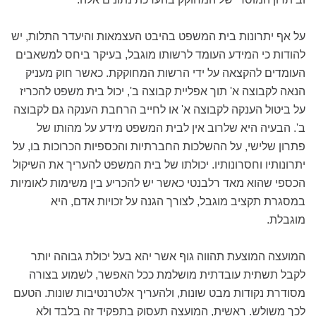
על אף יתרונות בית המשפט בהיבט העצמאות והיעדר התלות, יש
להודות כי המידע העומד לרשותו מוגבל, בעיקר ביחס למשאבים
העומדים להקצאה על ידי הרשות המחוקקת. כאשר חוק מעניק
הנאה לקבוצה א' תוך אפליית קבוצה ב', יכול בית משפט להכריז
על ביטול הענקה לקבוצה א' או לחייב הרחבת הענקה גם לקבוצה
ב'. הבעיה היא שלרוב אין לבית המשפט מידע על מהותו של
פתרון שלישי, על ההשלכות החברתיות והכספיות הכרוכות בו, על
יתרונותיו וחסרונותיו. יכולתו של בית המשפט להעריך את השיקול
הכספי שהוא מאד רלבנטי כאשר יש להכריע בין משימות לאומיות
במסגרת תקציב מוגבל, לצורך הגנה על זכויות אדם, היא
מוגבלת.
המועצה המוצעת תהווה גוף אשר יהא בעל יכולת גבוהה יותר
לקבל תשתית עובדתית מושלמת ככל האפשר, לשמוע בצורה
מסודרת נקודות מבט שונות, ולהעריך אלטרנטיבות שונות. הטעם
לכך משולש. ראשית, המועצה תעסוק בתפקיד זה בלבד ולא