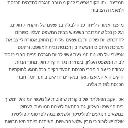
המדינה . זהו מקור אפשרי לנזק מצטבר הנגרם לתדמית הכנסת
ולמעמדה הציבורי.
מועצה אמורה לייתר פניה לבג"ץ בנושאים של חוקתיות חוקים,
ועל כן ככל שהמדובר בשימוש בבית המשפט העליון כפורום
להתכתשויות פוליטיות בנושאים של תוכן החוק, אמורה לייצב את
מערכת היחסים הרגישה בין הכנסת ובית המשפט. וריאנט
אפשרי של השיטה המוצעת עשוי להיות הגבלת פניית חברי כנסת
לבית המשפט העליון, בעתירה נגד חוקיות חוק, מתוך הנחת
עבודה כי עבור חברי הכנסת הסעד הקיים בכל הנוגע לחוקתיות
חוקים הוא המועצה, ואך במקרים חריגים ביותר יוכלו חברי
הכנסת לפנות אליה.
אכן, עקב הפעלתה של ביקורת שיפוטית על מעשי המינהל, ימשיך
בית המשפט העליון, גם בהתאם לשיטה המוצעת, לעסוק
בנושאים הנוגעים לפוליטיקה ולשמש במה לפרסומת פוליטית.
אולם יש לזכור כי מבין שלוש הרשויות, האיתנה ביותר היא הרשות