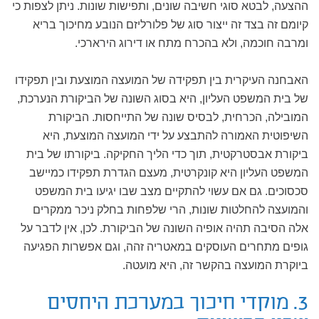
ההצעה, לבטא סוגי חשיבה שונים, ותפישות שונות. ניתן לצפות כי
קיומם זה בצד זה ייצור סוג של פלורליזם הנובע מחיכוך בריא
ומרבה חוכמה, ולא בהכרח מתח או דירוג הירארכי.
האבחנה העיקרית בין תפקידה של המועצה המוצעת ובין תפקידו
של בית המשפט העליון, היא בסוג השונה של הביקורת הנערכת,
המובילה, הכרחית, לבסיס שונה של התייחסות. הביקורת
השיפוטית האמורה להתבצע על ידי המועצה המוצעת, היא
ביקורת אבסטרקטית, תוך כדי הליך החקיקה. ביקורתו של בית
המשפט העליון היא קונקרטית, מעצם הגדרת תפקידו כמיישב
סכסוכים. גם אם עשוי להתקיים מצב שבו יגיעו בית המשפט
והמועצה להחלטות שונות, הרי שלפחות בחלק ניכר ממקרים
אלה הסיבה תהיה אופיה השונה של הביקורת. לכן, אין לדבר על
גופים מתחרים העוסקים במאטריה זהה, וגם אפשרות הפגיעה
ביוקרת המועצה בהקשר זה, היא מועטה.
3. מוקדי חיכוך במערכת היחסים