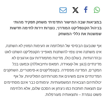
במציאות שבה המישור התדמיתי משחק תפקיד מהותי
בניהול הקונפליקט המודרני, נוצרות זירות לחימה חדשות
שמשנות את כללי המשחק
אף שטבעם הבסיסי של המלחמה או העימות המזוין לא השתנה,
אינו משתנה ואינו צפוי להשתנות מאפייני הקונפליקט השתנו לאט
ובהדרגתיות. בעולם כולו, מדינות מתמודדות עם ארגונים לא
מדינתיים (כגון: אל-קעאידה, חמאס וחיזבאללה) וכמעט בכל
המקרים, המדינה מפסידה. בקונפליקטים א-סימטריים, השחקנים
המדינתיים אינם משיגים את מטרותיהם הפוליטיות, על אף
יכולותיהם הצבאיות המשמעותיות. עימותים כבר אינם מסתיימים
עם תוצאות חותכות כמו ניצחון או הסכם שלום, אלא הלחימה
פשוט נגמרת – ותוצאותיה מעורפלות.