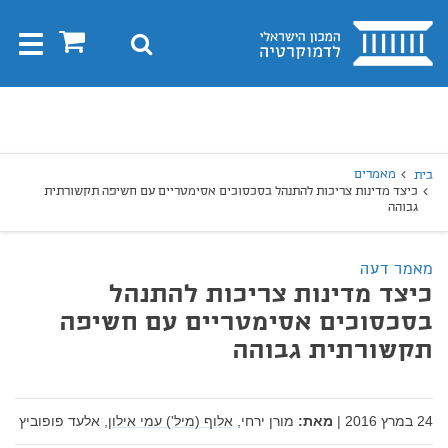
בית
0
חיפוש
Toggle
gation
יפוש
חיפוש
מאמרים
בית
כיצד מדינות צריכות להתנהל בסכסוכים אסימטריים עם חשיפה תקשורתית
גבוהה
מאמר דעה
כיצד מדינות צריכות להתנהל
בסכסוכים אסימטריים עם חשיפה
תקשורתית גבוהה
24 במרץ 2016
|
מאת:
מורן ירחי,
אלוף (מיל') עמי אילון,
אלעד פופוביץ