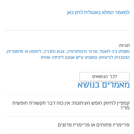
למאמר המלא באנגלית לחץ כאן
תגיות:
משפט בין-לאומי,
טרור ודמוקרטיה,
צבא וחברה,
לוחמה א-סימטרית,
התוכנית לביטחון ומשפט ע"ש אמנון ליפקין-שחק
לכל הנושאים
מאמרים בנושא
קמפיין לחיזוק חופש העיתונות: אין כזה דבר תקשורת חופשית
מדי!
פריימריז פתוחים או פריימריז פרוצים