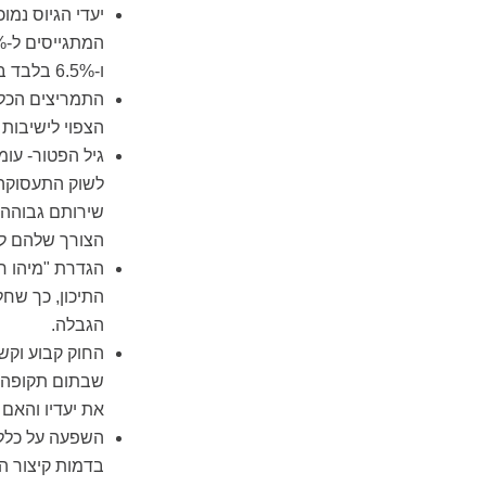
יעדי הגיוס נמו
ו-6.5% בלבד בשלוש השנים שלאחריהן.
התמריצים הכלכל
הצפוי לישיבות 
לשוק התעסוקה 
שירותם גבוהה
הצורך שלהם לש
הגדרת "מיהו ח
התיכון, כך שחל
הגבלה.
החוק קבוע וקש
שבתום תקופה מ
את יעדיו והאם 
השפעה על כלל 
בדמות קיצור ה