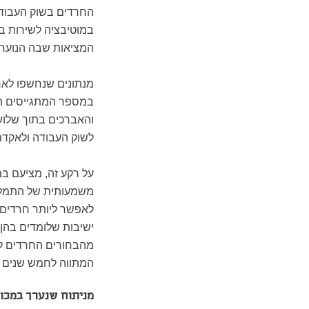
החרדים בשוק העבודה
במוטיבציה לשירות בק
המציאות שבה הנוער ה
מנתונים שנחשפו לאח
והאברכים בתוך שלוש
לשוק העבודה ולאקדמ
על רקע זה, מציעם במ
לאפשר ליותר חרדים 
ישיבות שלומדים בהן
מהבחורים החרדים למ
המתווה לחמש שנים ב
מניתוח שנערך במכון