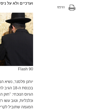
וערכיים ולא על ניס
הדפס
Flash 90
יוחנן פלסנר, נשיא ה
בכנסת ה-8
הגיוס הנוכחי: "חוק 
וכלכליות, וטוב עשו 
המגמה שתוביל לקריס