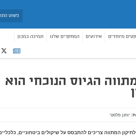
חיפוש
קטים מיוחדים
אירועים
המחקרים שלנו
תמיכה במכון
r
רשימת
תפוצה
תווה הגיוס הנוכחי הוא
:
יוחנן פלסנר
תיקון המתווה צריכים להתבסס על שיקולים ביטחוניים, כלכליים