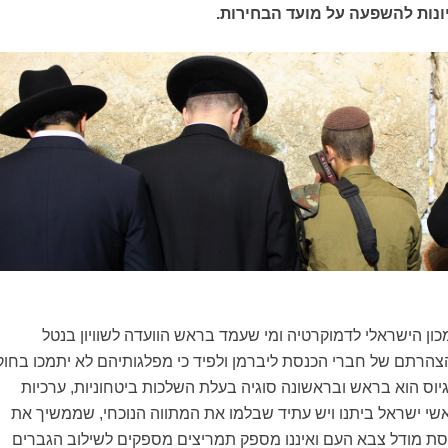
יונות להשפעה על מועד הבחירות.
מכון הישראלי לדמוקרטיה ומי שעמד בראש הוועדה לשוויון בנטל
1 הגיב להצהרתם של חברי הכנסת ליברמן ולפיד כי מפלגותיהם לא יתמכו בחוק
הגיוס הוא בראש ובראשונה סוגיה בעלת השלכות ביטחוניות, ערכיות
ראשי ישראל ביתנו ויש עתיד שבלמו את המתווה הנוכחי, שממשיך את
ת מודל צבא העם ואיננו מספק תמריצים מספקים לשילוב הגברים