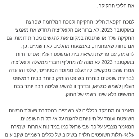
את הליכי החקיקה.
לנוכח הקפאת הליכי החקיקה ולנוכח המלחמה שפרצה
באוקטובר 2023, לא ברור אם הקואליציה תחדש את מאמצי
החקיקה שלה או שתנסה במקום זאת להגשים מטרות דומות, גם
אם פחות שאפתניות, באמצעות מהלכים לא רשמיים. כך,
לדוגמה, עם פרישת נשיאת בית המשפט העליון אסתר חיות
באוקטובר 2023 לא מונה לה מחליף וחברי ממשלה וקואליציה
אמרו שהם מבקשים להתעלם ממוסד הסניוריטי, שלפיו הוועדה
לבחירת שופטים בוחרת בשופט הוותיק ביותר בבית המשפט
העליון לשמש כנשיאו, ובדרך זו להשיג שליטה רבה יותר בבתי
המשפט בלא שינוי רשמי של החוק.
מאמר זה מתמקד בכללים לא רשמיים בהסדרת פעולת הרשות
השופטת ועומד על חיוניותם להגנה על אי-תלות השופטים.
המאמר מצביע על כך שבישראל כמו במדינות אחרות, שמירה
על אי-תלות השופטים תלויה בשילוב של כללים רשמיים שקבועים