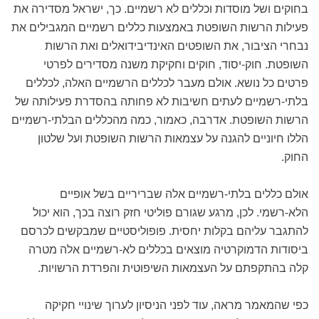
בחוקים ושל מוסדות וכללים לא רשמיים. כך, ישראל מסדירה את
פעילות הרשות השופטת באמצעות כללים רשמיים המגבילים את
נבחרי הציבור, את השופטים האינדיבידואלים ואת הרשות
השופטת. חוק-יסוד, חוקים וחקיקת משנה מסדירים לפרטי
פרטים כל נושא. אולם מעבר לכללים הרשמיים האלה, לכללים
בלתי-רשמיים לעתים חשיבות לא פחותה בהסדרת פעילותה של
הרשות השופטת. אדרבה, כאמור, כמה מהכללים הבלתי-רשמיים
הללו חיוניים להגנה על עצמאות הרשות השופטת ועל שלטון
החוק.
אולם כללים בלתי-רשמיים אלה שבריריים בשל אופיים
הלא-רשמי. לכן, מרגע שגורם פוליטי חזק רוצה בכך, הוא יכול
להתגבר עליהם בקלות יחסית. פופוליסטיים שמבקשים לכרסם
ביסודות הדמוקרטיה מוצאים בכללים לא-רשמיים אלה מטרה
קלה בהתקפתם על העצמאות השיפוטית והפרדת הרשויות.
כפי שהמאמר מראה, עוד לפני הניסיון לערוך שינויי חקיקה