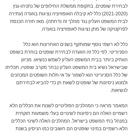
לבחירת שופטים. בתקופת ממשלת החילופים של נתניהו-גנץ
(2021-2020) כלל לא קיבלה האופוזיציה נציגות בוועדה (עתירה
לבית המשפט העליון נגד מהלך זה נדחתה). מאז חזרה הכנסת
לפרקטיקה של מתן נציגות לאופוזיציה בוועדה.
כלל לא רשמי נוסף שמותקף בשנים האחרונות הוא כלל
הסניוריטי. לפי כלל זה הוועדה לבחירת שופטים בוחרת בשופט
הוותיק ביותר בבית המשפט העליון לשמש כנשיאו. מכיוון
שבישראל נשיא בית המשפט העליון נבחר מקרב שופטיו, תכליתו
של כלל הסניוריטי הוא לשמור על אי-תלות השופטים המכהנים
ולמנוע ניסיונות של שופטים לשאת חן כדי להביא לבחירתם
לנשיאות.
המאמר מראה כי המהלכים הפוליטיים לשנות את הכללים הלא
רשמיים האלה הם ניסיונות לשינויים בעלי משמעות חוקתית
במנהל בתי המשפט בישראל. המהלכים האלה לשינוי הכללים
הלא-רשמיים במינוי שופטים הם חשובים כמו הניסיון בשנת