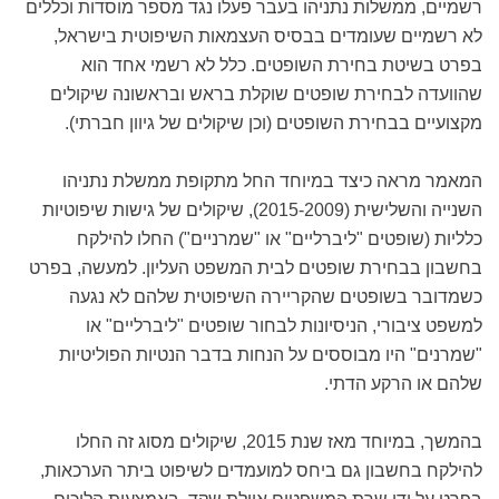
רשמיים, ממשלות נתניהו בעבר פעלו נגד מספר מוסדות וכללים
לא רשמיים שעומדים בבסיס העצמאות השיפוטית בישראל,
בפרט בשיטת בחירת השופטים. כלל לא רשמי אחד הוא
שהוועדה לבחירת שופטים שוקלת בראש ובראשונה שיקולים
מקצועיים בבחירת השופטים (וכן שיקולים של גיוון חברתי).
המאמר מראה כיצד במיוחד החל מתקופת ממשלת נתניהו
השנייה והשלישית (2015-2009), שיקולים של גישות שיפוטיות
כלליות (שופטים "ליברליים" או "שמרניים") החלו להילקח
בחשבון בבחירת שופטים לבית המשפט העליון. למעשה, בפרט
כשמדובר בשופטים שהקריירה השיפוטית שלהם לא נגעה
למשפט ציבורי, הניסיונות לבחור שופטים "ליברליים" או
"שמרנים" היו מבוססים על הנחות בדבר הנטיות הפוליטיות
שלהם או הרקע הדתי.
בהמשך, במיוחד מאז שנת 2015, שיקולים מסוג זה החלו
להילקח בחשבון גם ביחס למועמדים לשיפוט ביתר הערכאות,