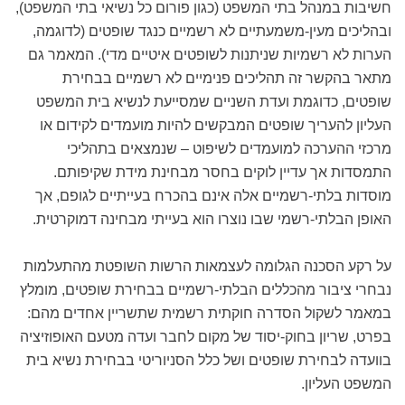
חשיבות במנהל בתי המשפט (כגון פורום כל נשיאי בתי המשפט),
ובהליכים מעין-משמעתיים לא רשמיים כנגד שופטים (לדוגמה,
הערות לא רשמיות שניתנות לשופטים איטיים מדי). המאמר גם
מתאר בהקשר זה תהליכים פנימיים לא רשמיים בבחירת
שופטים, כדוגמת ועדת השניים שמסייעת לנשיא בית המשפט
העליון להעריך שופטים המבקשים להיות מועמדים לקידום או
מרכזי ההערכה למועמדים לשיפוט – שנמצאים בתהליכי
התמסדות אך עדיין לוקים בחסר מבחינת מידת שקיפותם.
מוסדות בלתי-רשמיים אלה אינם בהכרח בעייתיים לגופם, אך
האופן הבלתי-רשמי שבו נוצרו הוא בעייתי מבחינה דמוקרטית.
על רקע הסכנה הגלומה לעצמאות הרשות השופטת מהתעלמות
נבחרי ציבור מהכללים הבלתי-רשמיים בבחירת שופטים, מומלץ
במאמר לשקול הסדרה חוקתית רשמית שתשריין אחדים מהם:
בפרט, שריון בחוק-יסוד של מקום לחבר ועדה מטעם האופוזיציה
בוועדה לבחירת שופטים ושל כלל הסניוריטי בבחירת נשיא בית
המשפט העליון.