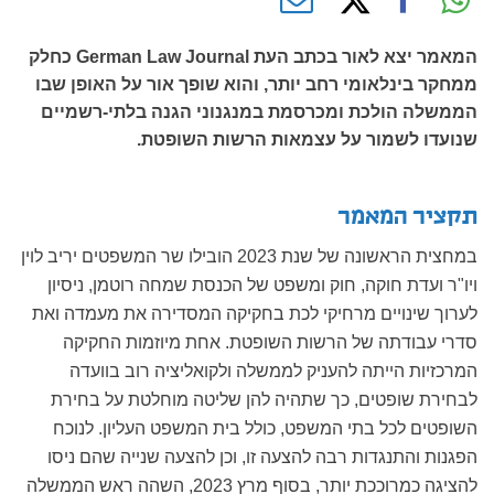
המאמר יצא לאור בכתב העת German Law Journal כחלק
ממחקר בינלאומי רחב יותר, והוא שופך אור על האופן שבו
הממשלה הולכת ומכרסמת במנגנוני הגנה בלתי-רשמיים
שנועדו לשמור על עצמאות הרשות השופטת.
תקציר המאמר
במחצית הראשונה של שנת 2023 הובילו שר המשפטים יריב לוין
ויו"ר ועדת חוקה, חוק ומשפט של הכנסת שמחה רוטמן, ניסיון
לערוך שינויים מרחיקי לכת בחקיקה המסדירה את מעמדה ואת
סדרי עבודתה של הרשות השופטת. אחת מיוזמות החקיקה
המרכזיות הייתה להעניק לממשלה ולקואליציה רוב בוועדה
לבחירת שופטים, כך שתהיה להן שליטה מוחלטת על בחירת
השופטים לכל בתי המשפט, כולל בית המשפט העליון. לנוכח
הפגנות והתנגדות רבה להצעה זו, וכן להצעה שנייה שהם ניסו
להציגה כמרוככת יותר, בסוף מרץ 2023, השהה ראש הממשלה