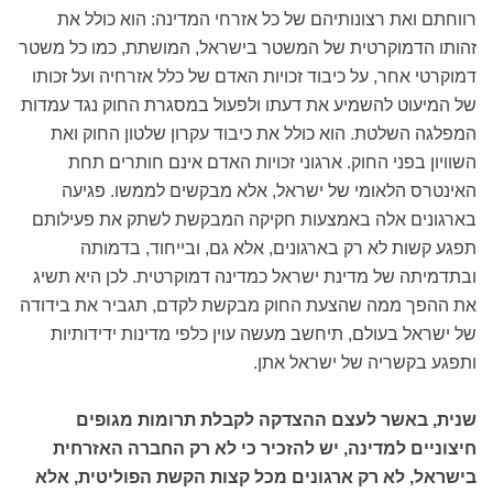
רווחתם ואת רצונותיהם של כל אזרחי המדינה: הוא כולל את
זהותו הדמוקרטית של המשטר בישראל, המושתת, כמו כל משטר
דמוקרטי אחר, על כיבוד זכויות האדם של כלל אזרחיה ועל זכותו
של המיעוט להשמיע את דעתו ולפעול במסגרת החוק נגד עמדות
המפלגה השלטת. הוא כולל את כיבוד עקרון שלטון החוק ואת
השוויון בפני החוק. ארגוני זכויות האדם אינם חותרים תחת
האינטרס הלאומי של ישראל, אלא מבקשים לממשו. פגיעה
בארגונים אלה באמצעות חקיקה המבקשת לשתק את פעילותם
תפגע קשות לא רק בארגונים, אלא גם, ובייחוד, בדמותה
ובתדמיתה של מדינת ישראל כמדינה דמוקרטית. לכן היא תשיג
את ההפך ממה שהצעת החוק מבקשת לקדם, תגביר את בידודה
של ישראל בעולם, תיחשב מעשה עוין כלפי מדינות ידידותיות
ותפגע בקשריה של ישראל אתן.
שנית, באשר לעצם ההצדקה לקבלת תרומות מגופים
חיצוניים למדינה, יש להזכיר כי לא רק החברה האזרחית
בישראל, לא רק ארגונים מכל קצות הקשת הפוליטית, אלא