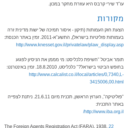
עו"ד שירי קרבס היא עוזרת מחקר במכון.
מקורות
הצעת חוק העמותות (תיקון - איסור תמיכה של ישות מדינית זרה
בעמותות פוליטיות בישראל), התשע"א-2011. זמין באתר הכנסת:
http://www.knesset.gov.il/privatelaw/plaw_display.asp
תומר אביטל "חשיפת כלכליסט: מי מממן את הניסיון לפגוע
בחופש הביטוי בישראל?" כלכליסט, 18.8.2010. זמין באינטרנט:
http://www.calcalist.co.il/local/articles/0,7340,L-
3415006,00.html
"פוליטיקה", הערוץ הראשון, תכנית מיום 21.6.11. ניתנת לצפייה
באתר התכנית:
http://www.iba.org.il/
The Foreign Agents Registration Act (FARA), 1938,
22