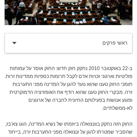
ראשי פרקים
ב-22 באוקטובר 2010 נחקק חוק חדש: החוק אוסר על עמותות
פוליטיות וארגוני זכויות אדם לקבל תרומות כספיות ממדינות זרות.
תומכי החוק טענו שהוא נועד להגן על המדינה מפני התערבות
זרה. מבקרי החוק טענו שהוא רודף את האופוזיציה הדמוקרטית
ופוגע אנושות בפעילותם החיונית לחברה של ארגונים
לא-ממשלתיים.
החוק הזה נחקק בוונצואלה ביוזמתו של נשיא המדינה, הוגו צא'בז,
שהסביר שמטרתו להגן על ונצואלה מפני התערבות זרה, בייחוד