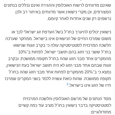
שאינם מדווחים לרשות האוכלוסין וההגירה ואינם נכללים בנתונים
המצורפים, וכן מקרי נישואין אשר מדווחים באיחור רב ולכן
נרשמים רק שנים אחדות לאחר קיומם.
נישואין יכולים להיערך בחו"ל בשל העדפת זוג ישראלי לכך או
משום שמרכז החיים של הנישאים אינו בישראל. ממחקר שערכה
הלשכה המרכזית לסטטיסטיקה עולה כי בקרב זוגות שנישאו
בחו"ל ששני בני הזוג בהם תושבי ישראל, לפחות ב־10%
מהמקרים אחד מבני הזוג שהה בחו"ל תקופה ממושכת; ובקרב
זוגות שבהם אחד מבני הזוג לא היה תושב ישראל בעת הנישואין,
נמצא כי ב־20% מהמקרים לפחות אחד מבני הזוג שהה בחו"ל
תקופה ממושכת. שהות כזאת עשויה ללמד בשני המקרים שמרכז
6
חייו של הזוג אינו בישראל.
מסד הנתונים של מרשם האוכלוסין והלשכה המרכזית
לסטטיסטיקה בדבר נישואין בחו"ל מציב עוד כמה קשיים
מתודולוגיים: