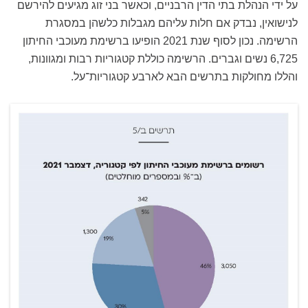
על ידי הנהלת בתי הדין הרבניים, וכאשר בני זוג מגיעים להירשם
לנישואין, נבדק אם חלות עליהם מגבלות כלשהן במסגרת
הרשימה. נכון לסוף שנת 2021 הופיעו ברשימת מעוכבי החיתון
6,725 נשים וגברים. הרשימה כוללת קטגוריות רבות ומגוונות,
והללו מחולקות בתרשים הבא לארבע קטגוריות־על.