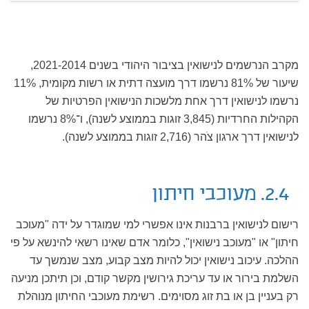
מקרב הנרשמים לנישואין בציבור היהודי בשנים 2021-2014,
שיעור של 81% נרשמו דרך מועצה דתית או רשות מקומית, 11%
נרשמו לנישואין דרך אחת מלשכות הנישואין הפרטיות של
הקהילות החרדיות (3,845 זוגות בממוצע לשנה), ו־8% נרשמו
לנישואין דרך ארגון צֹהר (2,716 זוגות בממוצע לשנה).
2.4. מעוכבי חיתון
רישום לנישואין ברבנות אינו אפשרי למי שמוגדר על ידה "מעוכב
חיתון" או "מעוכב נישואין", כלומר אדם שאינו רשאי להינשא על פי
ההלכה. עיכוב נישואין יכול להיות מצב קבוע, מצב שנמשך עד
השלמת בירור או עד עריכת גירושין מקשר קודם, וכן תיתכן מניעה
רק בעניין בן או בת זוג מסוימים. רשימת מעוכבי החיתון מנוהלת