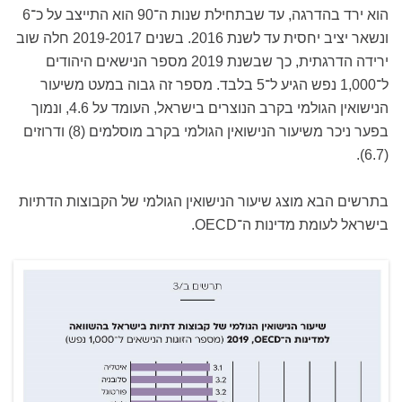
הוא ירד בהדרגה, עד שבתחילת שנות ה־90 הוא התייצב על כ־6
ונשאר יציב יחסית עד לשנת 2016. בשנים 2019-2017 חלה שוב
ירידה הדרגתית, כך שבשנת 2019 מספר הנישאים היהודים
ל־1,000 נפש הגיע ל־5 בלבד. מספר זה גבוה במעט משיעור
הנישואין הגולמי בקרב הנוצרים בישראל, העומד על 4.6, ונמוך
בפער ניכר משיעור הנישואין הגולמי בקרב מוסלמים (8) ודרוזים
(6.7).
בתרשים הבא מוצג שיעור הנישואין הגולמי של הקבוצות הדתיות
בישראל לעומת מדינות ה־OECD.