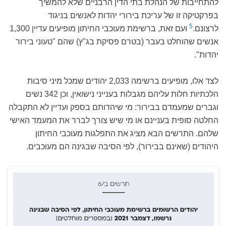
להתחייבות של הנהלת בתי הדין הרבניים שלא להמשיך
בפרקטיקה זו של עריכת בירורי יהדות לאנשים בניגוד
5
לרצונם.
ועם זאת, ברשימת מעוכבי החיתון מופיעים עדיין 1,300
אנשים שהוחלט בעבר (בטרם פסיקת בג"ץ) שהם "טעוני בירור
יהדות".
לצד אלו, מופיעים ברשימה 2,033 יהודים שמכל מיני סיבות
הלכתיות חלות עליהם מגבלות בענייני נישואין, וכן 342 נשים
וגברים שמעמדם בבירור: מי שיהדותם בספק ועדיין לא התקבלה
החלטה סופית בעניינם או מי שיש צורך לברר את המעמד האישי
שלהם. התרשים הבא מציג את התפלגות מעוכבי החיתון
היהודים (שאינם בבירור), לפי הסיבה שבגינה הם מעוכבים.