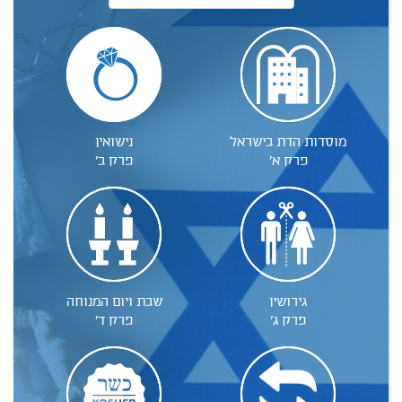
מוסדות הדת בישראל
נישואין
פרק א'
פרק ב'
גירושין
שבת ויום המנוחה
פרק ג'
פרק ד'