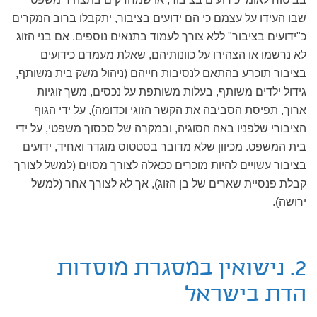
שבו העידו על עצמם כי הם ידועים בציבור, יתקבלו ברוב המקרים
כ"ידועים בציבור" ללא צורך לעמוד בתנאים נוספים. אם בני הזוג
לא נרשמו או הצהירו על כוונותיהם, שאלת מעמדם כידועים
בציבור תוכרע בהתאם לנסיבות חייהם (ניהול משק בית משותף,
גידול ילדים משותף, בעלות משותפת על נכסים, משך זוגיות
ארוך, תפיסת הסביבה את הקשר הזוגי וכדומה), על ידי הגוף
הציבורי שלפניו באה הסוגיה, ובמקרה של סכסוך משפטי, על ידי
בית המשפט. מכיוון שלא מדובר בסטטוס מוגדר ואחיד, ידועים
בציבור עשויים להיות מוכרים ככאלה לצורך מסוים (למשל לצורך
קבלת פנסיית שארים של בן הזוג), אך לא לצורך אחר (למשל
ירושה).
2. נישואין במסגרת מוסדות
הדת בישראל