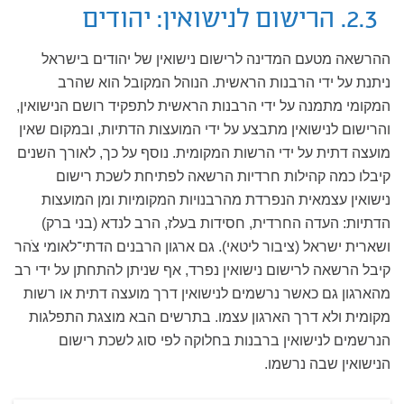
2.3. הרישום לנישואין: יהודים
ההרשאה מטעם המדינה לרישום נישואין של יהודים בישראל
ניתנת על ידי הרבנות הראשית. הנוהל המקובל הוא שהרב
המקומי מתמנה על ידי הרבנות הראשית לתפקיד רושם הנישואין,
והרישום לנישואין מתבצע על ידי המועצות הדתיות, ובמקום שאין
מועצה דתית על ידי הרשות המקומית. נוסף על כך, לאורך השנים
קיבלו כמה קהילות חרדיות הרשאה לפתיחת לשכת רישום
נישואין עצמאית הנפרדת מהרבנויות המקומיות ומן המועצות
הדתיות: העדה החרדית, חסידות בעלז, הרב לנדא (בני ברק)
ושארית ישראל (ציבור ליטאי). גם ארגון הרבנים הדתי־לאומי צֹהר
קיבל הרשאה לרישום נישואין נפרד, אף שניתן להתחתן על ידי רב
מהארגון גם כאשר נרשמים לנישואין דרך מועצה דתית או רשות
מקומית ולא דרך הארגון עצמו. בתרשים הבא מוצגת התפלגות
הנרשמים לנישואין ברבנות בחלוקה לפי סוג לשכת רישום
הנישואין שבה נרשמו.