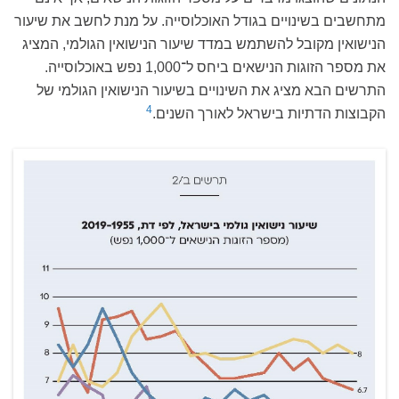
מתחשבים בשינויים בגודל האוכלוסייה. על מנת לחשב את שיעור
הנישואין מקובל להשתמש במדד שיעור הנישואין הגולמי, המציג
את מספר הזוגות הנישאים ביחס ל־1,000 נפש באוכלוסייה.
התרשים הבא מציג את השינויים בשיעור הנישואין הגולמי של
4
הקבוצות הדתיות בישראל לאורך השנים.