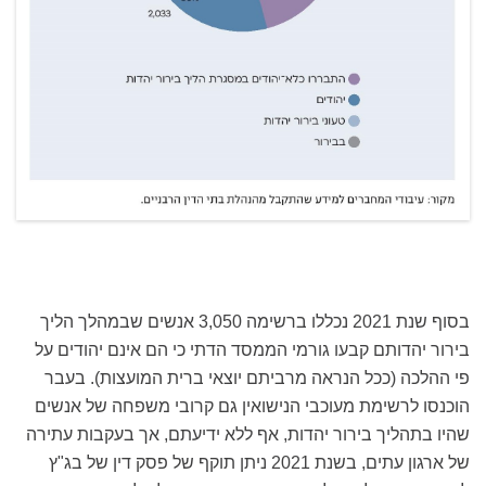
בסוף שנת 2021 נכללו ברשימה 3,050 אנשים שבמהלך הליך
בירור יהדותם קבעו גורמי הממסד הדתי כי הם אינם יהודים על
פי ההלכה (ככל הנראה מרביתם יוצאי ברית המועצות). בעבר
הוכנסו לרשימת מעוכבי הנישואין גם קרובי משפחה של אנשים
שהיו בתהליך בירור יהדות, אף ללא ידיעתם, אך בעקבות עתירה
של ארגון עתים, בשנת 2021 ניתן תוקף של פסק דין של בג"ץ