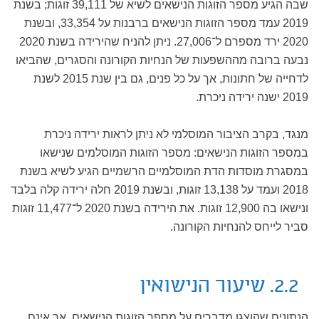
שבה הגיע מספר הזוגות הנישאים לשיא של 39,111 זוגות; בשנת
2019 עמד מספר הזוגות הנישאים ברבנות על 33,354, ובשנת
2020 ירד מספרם ל־27,006. ניתן להניח שהירידה בשנת 2020
נבעה ברובה מההשפעות של הנחיות הקורונה והסגרים, שהביאו
לדחייה של חתונות, אך על כל פנים, גם בין שנת 2015 לשנת
2019 ישנה ירידה ניכרת.
מנגד, בקרב הציבור המוסלמי לא ניתן לראות ירידה ניכרת
במספר הזוגות הנישאים: מספר הזוגות המוסלמים שנישאו
במסגרת מוסדות הדת המוסלמיים הרשמיים הגיע לשיא בשנת
2018 ועמד על 13,138 זוגות, ובשנת 2019 חלה ירידה קלה בלבד
ונישאו בה 12,900 זוגות. את הירידה בשנת 2020 ל־11,477 זוגות
סביר לייחס להנחיות הקורונה.
2.2. שיעור הנישואין
הנתונים שהוצגו מדברים על מספר הזוגות הנישאים, אך אינם