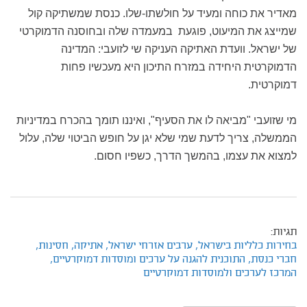
מאדיר את כוחה ומעיד על חולשתו-שלו. כנסת שמשתיקה קול
שמייצג את המיעוט, פוגעת במעמדה שלה ובחוסנה הדמוקרטי
של ישראל. וועדת האתיקה העניקה שי לזועבי: המדינה
הדמוקרטית היחידה במזרח התיכון היא מעכשיו פחות
דמוקרטית.
מי שזועבי "מביאה לו את הסעיף", ואיננו תומך בהכרח במדיניות
הממשלה, צריך לדעת שמי שלא יגן על חופש הביטוי שלה, עלול
למצוא את עצמו, בהמשך הדרך, כשפיו חסום.
תגיות:
בחירות כלליות בישראל,
ערבים אזרחי ישראל,
אתיקה,
חסינות,
חברי כנסת,
התוכנית להגנה על ערכים ומוסדות דמוקרטיים,
המרכז לערכים ולמוסדות דמוקרטיים