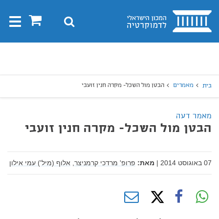
בית
0
חיפוש
Toggle
gation
יפוש
חיפוש
מאמרים
הבטן מול השכל- מקרה חנין זועבי
בית
מאמר דעה
הבטן מול השכל- מקרה חנין זועבי
07 באוגוסט 2014
|
מאת:
פרופ' מרדכי קרמניצר,
אלוף (מיל') עמי אילון