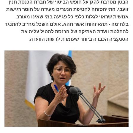
הבטן מסרבת להגן על חופש הביטוי של חברת הכנסת חנין
זועבי. התייחסותה לחטיפת הנערים מעידה על חוסר רגישות
אנושית שראוי לגלות כלפי כל פגיעה במי שאינו מעורב
בלחימה - תהא זהותו אשר תהא. אולם השכל מחייב להתנגד
להחלטת וועדת האתיקה של הכנסת להטיל עליה את
הסנקציה הכבדה ביותר שעומדת לרשות הוועדה.