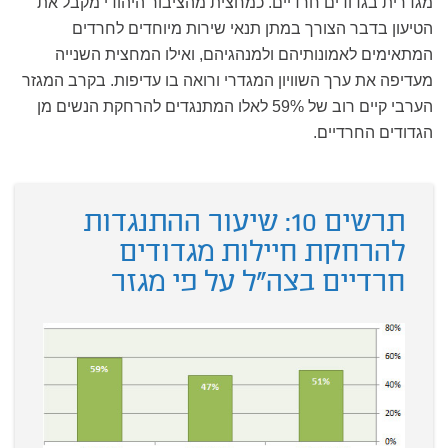
מגדרית בגדודים חרדיים. כמחצית מהציבור היהודי מקבל את
הטיעון בדבר הצורך במתן תנאי שירות מיוחדים לחרדים
המתאימים לאמונותיהם ולמנהגיהם, ואילו המחצית השנייה
מעדיפה את ערך השוויון המגדרי ורואה בו עדיפות. בקרב המגזר
הערבי קיים רוב של 59% לאלו המתנגדים להרחקת הנשים מן
הגדודים החרדיים.
תרשים 10: שיעור ההתנגדות
להרחקת חיילות מגדודים
חרדיים בצה"ל על פי מגזר