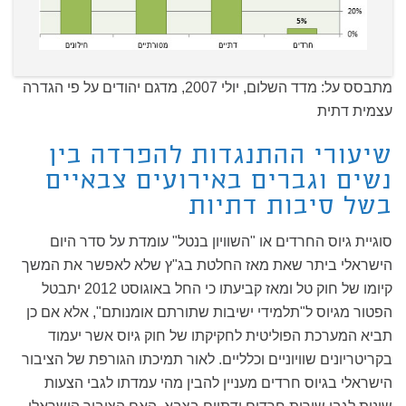
מתבסס על: מדד השלום, יולי 2007, מדגם יהודים על פי הגדרה
עצמית דתית
שיעורי ההתנגדות להפרדה בין
נשים וגברים באירועים צבאיים
בשל סיבות דתיות
סוגיית גיוס החרדים או "השוויון בנטל" עומדת על סדר היום
הישראלי ביתר שאת מאז החלטת בג"ץ שלא לאפשר את המשך
קיומו של חוק טל ומאז קביעתו כי החל באוגוסט 2012 יתבטל
הפטור מגיוס ל"תלמידי ישיבות שתורתם אומנותם", אלא אם כן
תביא המערכת הפוליטית לחקיקתו של חוק גיוס אשר יעמוד
בקריטריונים שוויוניים וכלליים. לאור תמיכתו הגורפת של הציבור
הישראלי בגיוס חרדים מעניין להבין מהי עמדתו לגבי הצעות