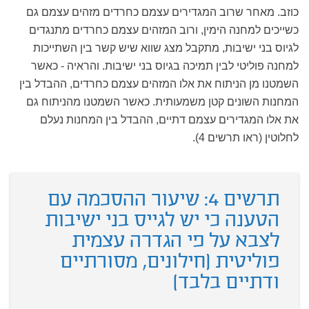
כוזב. מאחר שרוב המגדירים עצמם כחרדים מזהים עצמם גם
כשייכים למחנה הימין, ורוב המזהים עצמם כחרדים מתנגדים
לגיוס בני ישיבות, מתקבל מצג שווא שיש קשר בין השתייכות
למחנה פוליטי לבין תמיכה בגיוס בני ישיבות. והראיה - כאשר
השמטנו מן הניתוח את אלו המזהים עצמם כחרדים, ההבדל בין
המחנות השונים קטן משמעותית. כאשר השמטנו מהניתוח גם
את אלו המגדירים עצמם דתיים, ההבדל בין המחנות נעלם
לחלוטין (ראו תרשים 4).
תרשים 4: שיעור ההסכמה עם
הטענה כי יש לגייס בני ישיבות
לצבא על פי הגדרה עצמית
פוליטית (חילונים, מסורתיים
ודתיים בלבד)