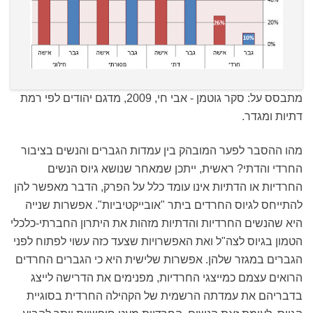
מתבסס על: סקר גוטמן - אבי חי, 2009, מדגם יהודים לפי רמת
דתיות ומגדר.
מהו ההסבר לפער המובהק בין עמדות הגברים והנשים בציבור
החרדי והדתי? ראשית, ייתכן שמאחר שנושא גיוס הנשים
החרדיות או הדתיות אינו עומד כלל על הפרק, הדבר מאפשר להן
להתייחס לגיוס החרדים ביתר "אובייקטיביות". אפשרות שנייה
היא שהנשים החרדיות והדתיות מזהות את היתרון החברתי-כלכלי
הטמון בגיוס לצה"ל ואת האפשרויות שצעד כזה עשוי לפתוח לפני
הגברים במגזר שלהן. אפשרות שלישית היא כי הגברים החרדים
הרואים עצמם כמייצגי החרדיות, מפנימים את הדרישה לייצג
בדבריהם את עמדתה הרשמית של הקהילה החרדית בסוגיית