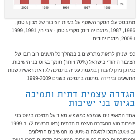
מתבסס על: הסקר השוטף על בעיות הציבור של מכון גוטמן,
1986, 1987, מדגם יהודים; סקרי גוטמן - אבי חי, 1991, 1999
ו-2009, מדגם יהודים.
כפי שניתן לראות מתרשים 1 במהלך כל השנים רוב רובו של
הציבור היהודי בישראל (70% ויותר) תומך בגיוס בני הישיבות.
כמו כן ניתן להבחין במגמת עלייה בתמיכה לקראת ראשית שנות
התשעים ובירידה .מתונה בתמיכה בשנים 1999-2009
הגדרה עצמית דתית ותמיכה
בגיוס בני ישיבות
אחד המאפיינים שנמצא כמשפיע מאוד על תמיכה בגיוס בני
ישיבות הוא ההגדרה העצמית הדתית (ראו תרשים 2). ב-1999
וב-2009 תמכו למעלה מ-90% מן המשיבים החילונים
והמסורתיים בגיוס בני ישיבות; המשיבים הדתיים תמכו בגיוס