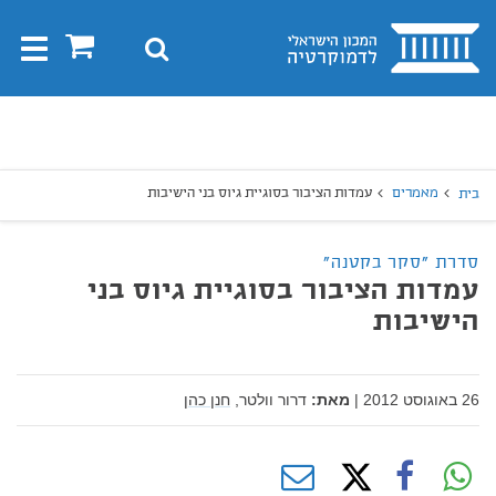
בית
0
חיפוש
Toggle
gation
יפוש
חיפוש
מאמרים
עמדות הציבור בסוגיית גיוס בני הישיבות
בית
סדרת "סקר בקטנה"
עמדות הציבור בסוגיית גיוס בני
הישיבות
26 באוגוסט 2012
|
מאת:
דרור וולטר,
חנן כהן