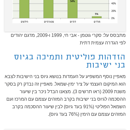
מתבסס על: סקרי גוטמן - אבי חי, 1999 ו-2009, מדגם יהודים
לפי הגדרה עצמית דתית
הזדהות פוליטית ותמיכה בגיוס
בני ישיבות
מאפיין נוסף המשפיע על העמדות בנושא גיוס בני הישיבות לצבא
הוא המיקום העצמי על ציר ימין-שמאל. מאפיין זה נבדק רק בסקר
משנת 2009 (ראו תרשים 3). מצאנו הבדל ניכר בין שיעור
ההסכמה לגיוס בני ישיבות בקרב המזהים עצמם עם המרכז ועם
השמאל הפוליטי (91% בעד גיוס) לבין שיעור ההסכמה בקרב
המזהים עצמם עם הימין (76% בעד גיוס).