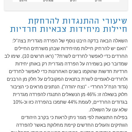
שיעורי ההתנגדות להרחקת
חיילות מיחידות צבאיות חרדיות
השאלה הבאה בדקה היבט נוסף של הפרדה מגדרית בצה"ל:
"האם יש להרחיק חיילות מהיחידות שבהן משרתים החיילים
החרדים כדי לאפשר לחרדים לשרת?" (ראו תרשים 10). שימו לב
שמדובר כאן בשמירה על הפרדה מגדרית רק באותן יחידות
חרדיות חדשות שהוקמו בשנים האחרונות כדי לאפשר לחרדים
ולחרדים-לאומיים לשרת בתנאים המקובלים על חלק מן הרבנים
(גדוד הנח"ל החרדי - "נצח יהודה"). הנתונים מראים כי הציבור
חלוק בשאלה זו: 46% מן הנשאלים התנגדו להפרדה מגדרית
בגדודים החרדיים, לעומת 44% שתמכו בהפרדה כזו וכ-10%
שלא ענו על השאלה.
בפילוח התוצאות לפי מגזר ניתן לראות כי בקרב היהודים
הוותיקים והעולים החדשים קיימת מחלוקת באשר להפרדה