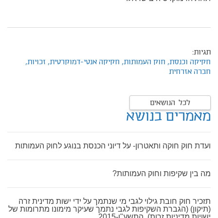
תגיות:
חקיקה וכנסת,
חוק העמותות,
חקיקה אנטי-דמוקרטית,
זכויות,
חברה אזרחית
לכל הנושאים
מאמרים בנושא
ועדת חוק חוקה ותאטרון- על דיוני הכנסת בנוגע לחוק העמותות
מה בין שקיפות וחוק העמותות?
תזכיר חוק חובת גילוי לגבי מי שנתמך על ידי ישות מדינית זרה
(תיקון) (הגברת השקיפות לגבי נתמך שעיקר מימונו מתרומות של
ישויות מדיניות זרות), התשע"ו-2015