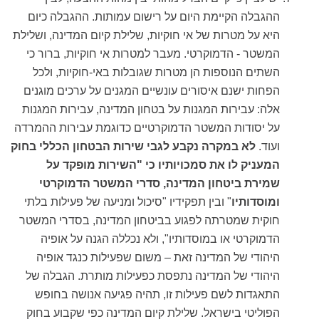
ההגבלה הקיימת היום על רישום עמותות. ההגבלה כיום
היא על מטרות של אי חוקיות, שלילת קיום המדינה, ושלילת
המשטר - הדמוקרטי. מעבר למטרות אי חוקיות, ברור כי
השתים הנוספות הן מטרות שגובלות באי-חוקיות, ולכל
הפחות ישנם איסורים עונשיים המגנים על ערכים מוגנים
אלה: עבירות המגנות על בטחון המדינה, עבירות המגנות
על יסודות המשטר הדמוקרטיים כדוגמת עבירות ההמרדה
ועוד.
לא במקרה נקבע לגבי שירות הבטחון הכללי בחוק
המעניק לו את סמכויותיו כי "השירות מופקד על
שמירת ביטחון המדינה, סדרי המשטר הדמוקרטי
ומוסדותיו
" ובין תפקידיו "סיכול ומניעה של פעילות בלתי
חוקית שמטרתה לפגוע בביטחון המדינה, בסדרי המשטר
הדמוקרטי או במוסדותיו", ולא נכללה הגנה על אופיה
היהודי של המדינה זאת – משום שפעילות כנגד אופיה
היהודי של המדינה נתפסת כפעילות מותרת. הגבלה של
התאגדות לשם פעילות זו, תהיה פגיעה אנושה בחופש
הפוליטי בישראל. שלילת קיום המדינה כפי שקבוע בחוק