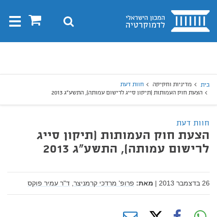
בית
0
חיפוש
Toggle
gation
יפוש
חיפוש
מדיניות וחקיקה
חוות דעת
בית
הצעת חוק העמותות (תיקון סייג לרישום עמותה), התשע"ג 2013
חוות דעת
הצעת חוק העמותות (תיקון סייג
לרישום עמותה), התשע"ג 2013
26 בדצמבר 2013
|
מאת:
פרופ' מרדכי קרמניצר,
ד"ר עמיר פוקס