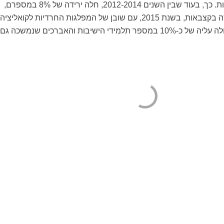
והוכח כי יש לו משמעות. כך, בעוד שבין השנים 2012-2014, חלה ירידה של 8% במספרם,
בין השאר בשל הירידה בקצבאות, בשנת 2015, עם שובן של המפלגות החרדיות לקואליציה
והעלאת הקצבאות, חלה עליה של כ-10% במספר תלמידי הישיבות והאברכים שנמשכה גם