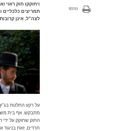
ויחוקקו חוק ראוי ו
הדפס
תמריצים כלכליים ו
לצה"ל, אינן קרובות
על רקע החלטת בג"ץ ל
מתבקש. אף בית משפט ל
חרדים. זאת בניגוד א