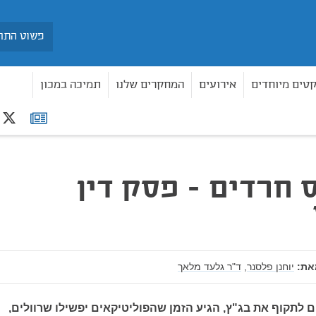
חיפוש
קטים מיוחדים
אירועים
המחקרים שלנו
תמיכה במכון
r
רשימת
תפוצה
ס חרדים - פסק דין
את:
יוחנן פלסנר,
ד"ר גלעד מלאך
ם לתקוף את בג"ץ, הגיע הזמן שהפוליטיקאים יפשילו שרוולים,