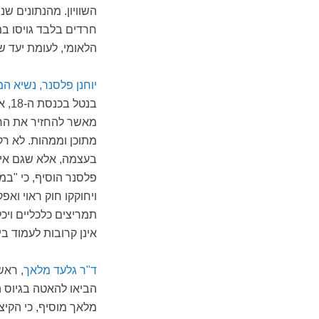
הלאומי, לעומת יעד של ,500
יוחנן פלסנר, נשיא ה
בנט
מאשר להחזיר את החוק
מתוכן וממהות. לא רק
בעצמה, אלא שגם אין 
פלסנר הוסיף, כי "במ
ויחוקקו חוק ראוי ואפ
תמריצים כלכליים ויכ
אינן קרובות לעמוד בי
ד"ר גלעד מלאך
, ראש
מלאך מוסיף, כי הקי