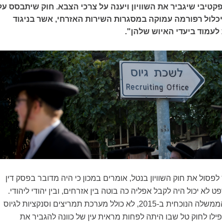
אפקטיבי שיגביר את השוויון ויענה על צרכי הצבא. חוק שיתבסס על
יכלול רפורמה עמוקה במסגרות השירות האזרחי, אשר בניגוד
 לעמוד ביעדי האיוש שלהן".
פסול את חוק השוויון בנטל, אומרים במכון כי היה מדובר בפסק דין
א יכול היה לקבל אפליה כה בוטה בין אזרחים, ובין יהודי ליהודי.
החוק שחוקק על ידי הממשלה הנוכחית ב-2015, לא כולל מערכת תמריצים וסנקציות לגיוס
פילו לחוק טל שבו היתה לפחות מראית עין של כוונה להגביר את