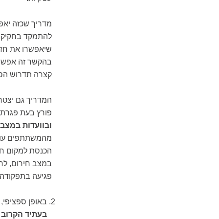
מדריך שכזה יאפ
להתמקד בחקיקה ו
שיאפשרו את חזר
בהקשר זה אפשר 
קצרה תדרוש הס
המדריך גם יצטר
פורץ בעת פגרת ה
ובוועדות במצב 
מהמשתתפים עושי
הכנסת למקום חלו
במצב חירום, לרב
פגיעה בתפקודה 
באופן ספציפי,
בעתיד הקרוב 