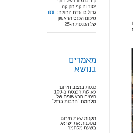
קידום מזורז של חוקי
יסוד והיקף חקיקה
גדול בוועדת החוקה:
סיכום הכנס הראשון
חוק
של הכנסת ה-25
ה
מאמרים
בנושא
כנסת במצב חירום:
פעילות הכנסת ב-100
הימים הראשונים של
מלחמת "חרבות ברזל"
תקנות שעת חירום
מסכנות את ישראל
בשעת מלחמה