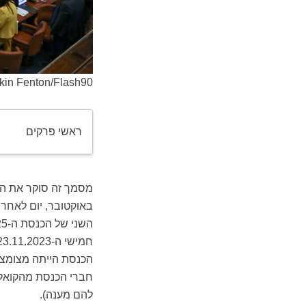
in Fenton/Flash90
ראשי פרקים
באוקטובר, יום לאח
הכנסת הייתה מצומצמ
חברי הכנסת מהקואלי
להם מענה).