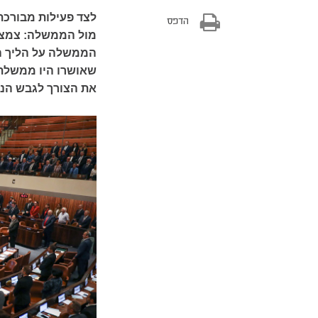
לצד פעילות מבורכת
הדפס
מול הממשלה: צמצום
את הצורך לגבש הנחי