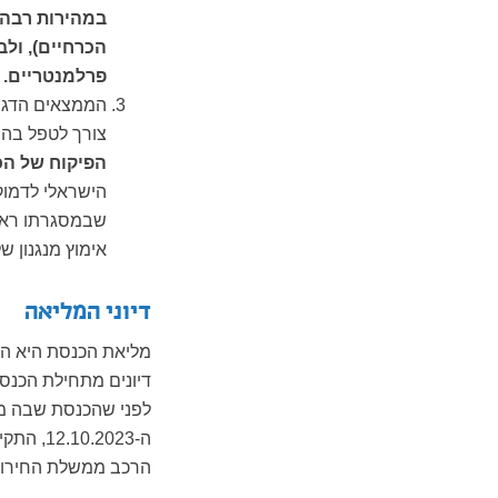
במהירות רבה 
הכרחיים), ול
פרלמנטריים.
הממצאים הדגיש
צורך לטפל בהם
הפיקוח של ה
הישראלי לדמוקר
שבמסגרתו ראש
אימוץ מנגנון ש
דיוני המליאה
דיונים מתחילת הכנס 
לפני שהכנסת שבה מפ
ה-.2023
הרכב ממשלת החירו