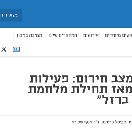
חיפוש
קטים מיוחדים
אירועים
המחקרים שלנו
תמיכה במכון
r
רשימת
ילת מלחמת "חרבות ברזל"
תפוצה
צב חירום: פעילות
מאז תחילת מלחמת
ברזל"
:
אביטל פרידמן,
ד"ר אסף שפירא