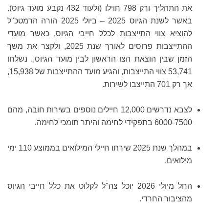
את התהליך ורק 798 חוילו (ולעוד 432 נקבע מועד גיוס).
באשר לשנת הגיוס 2025 – ביולי 2025 הורה הרמטכ"ל
להוציא צווי התייצבות לכלל חייבי הגיוס, כאשר מועדי
ההתייצבות פרוסים לאורך שנת 2025, ולקצר את משך
הזמן שבין הוצאת הצו הראשון לבין מועד הגיוס,. נשלחו
53,741 צווי התייצבות, והגיע מועד ההתייצבות של 15,938,
אך רק 701 התייצבו לשירות.
לצבא נדרשים 12,000 חיילים נוספים בשירות חובה, מהם
6000-7500 בתפקידי לחימה והיתר תומכי לחימה.
במהלך שנת 2025 שירתו חיילי המילואים בממוצע 110 ימי
מילואים.
החל מיולי 2026 יוכל צה"ל לקלוט את כלל חייבי הגיוס
מהציבור החרדי.