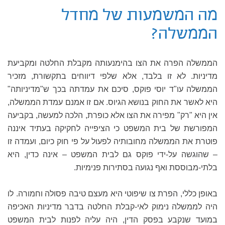
מה המשמעות של מחדל
הממשלה?
הממשלה הפרה את הצו בהימנעותה מקבלת החלטה ומקביעת
מדיניות. לא זו בלבד, אלא שלפי דיווחים בתקשורת, מזכיר
הממשלה עו"ד יוסי פוקס, סיכם את עמדתה בכך ש"מדיניותה"
היא לאשר את החוק בנושא הגיוס. אם זו אמנם עמדת הממשלה,
אין היא "רק" מפירה את הצו אלא כופרת, הלכה למעשה, בקביעה
המפורשת של בית המשפט כי הציפייה לחקיקה בעתיד איננה
פוטרת את הממשלה מחובותיה לפעול על פי חוק כיום, ועמדה זו
– שהוגשה על-ידי פוקס גם לבית המשפט – אינה כדין, היא
בלתי-מבוססת ואף נגועה בסתירות פנימיות.
באופן כללי, הפרת צו שיפוטי היא מעצם טיבה פסולה וחמורה. לו
היה לממשלה נימוק לאי-קבלת החלטה בדבר מדיניות האכיפה
במועד שנקבע בפסק הדין, היה עליה לפנות לבית המשפט