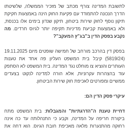
לתשובת המדינה צורף מכתב של מזכיר הממשלה, שלשיטתו
הדרך הנכונה להתמודד עם פקיעת החוק הינה באמצעות חקיקת
תיקון נוסף לחוק שירות ביטחון, תיקון שנדון בימים אלו בכנסת,
ולא באמצעות קביעת מדיניות תקיפה יותר לגיוס חרדים.
מה
נקבע בפסק הדין ב"בג"ץ המעקב"?
בפסק דין בהרכב מורחב של חמישה שופטים מיום 19.11.2025
(5819/24) קיבל בית המשפט העליון פה אחד את טענות
העותרים והוציא צו מוחלט נגד המדינה. בית המשפט לא הסתפק
עוד בהצהרות עקרוניות, אלא הורה למדינה לנקוט בצעדים
ממשיים ומפורטים לאכיפת חוק שירות הביטחון.
עיקרי פסק הדין הם:
דחיית טענת ה"הדרגתיות" והמגבלות
: בית המשפט מתח
ביקורת חריפה על המדינה, וקבע כי התנהלותה עד כה אינה
רחוקה מהתנערות מלאה מאכיפת חובת הגיוס. הוא דחה את