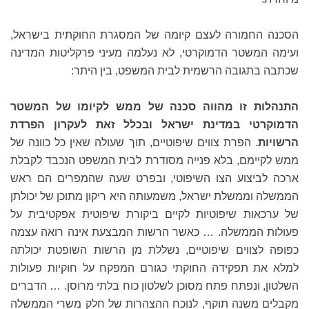
הסכנה החמורה לעצם קיומה של המסגרת החוקתית בישראל,
ועימה המשטר הדמוקרטי, לא נעלמה מעיני פרקליטות המדינה
שכתבה בתגובה הרשמית לבית המשפט, בין היתר:
התנהלות זו מהווה סכנה של ממש לקיומו של המשטר
הדמוקרטי במדינת ישראל ובכלל זאת לעקרון הפרדת
הרשויות
. הפרת צווים שיפוטיים, תוך שעולה שאין כל כוונה של
ממש לקיימם, בלא פנייה מסודרת לבית המשפט הנכבד לקבלת
ארכה לביצוע הצו השיפוטי, ובפרט שעה שהמפרים הם ראש
הממשלה וממשלת ישראל, משמעותה היא ריקון מתוכן של יכולתן
של ערכאות שיפוטיות לקיים ביקורת שיפוטית אפקטיבית על
פעולות הממשלה. … כאשר הרשות המבצעת אינה רואה עצמה
כפופה לצווים שיפוטיים, נשללת מן הרשות השופטת יכולתה
למלא את תפקידה החוקתי כגורם המפקח על חוקיות פעולות
השלטון, ונפתח פתח מסוכן לשלטון כוח בלתי מרוסן. … הדברים
מקבלים משנה תוקף, לנוכח ההצהרות של חלק משרי הממשלה