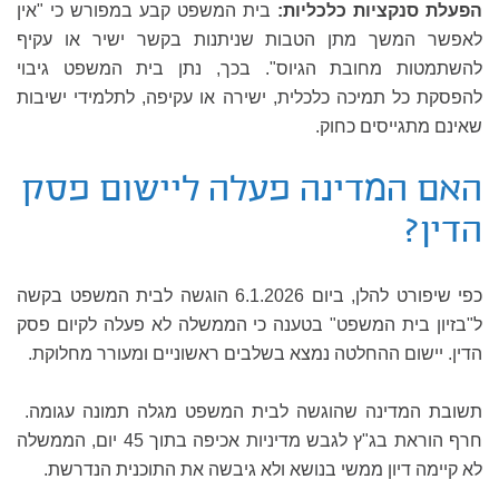
הפעלת סנקציות כלכליות:
בית המשפט קבע במפורש כי "אין
לאפשר המשך מתן הטבות שניתנות בקשר ישיר או עקיף
להשתמטות מחובת הגיוס". בכך, נתן בית המשפט גיבוי
להפסקת כל תמיכה כלכלית, ישירה או עקיפה, לתלמידי ישיבות
שאינם מתגייסים כחוק.
האם המדינה פעלה ליישום פסק
הדין?
כפי שיפורט להלן, ביום 6.1.2026 הוגשה לבית המשפט בקשה
ל"בזיון בית המשפט" בטענה כי הממשלה לא פעלה לקיום פסק
הדין. יישום ההחלטה נמצא בשלבים ראשוניים ומעורר מחלוקת.
תשובת המדינה שהוגשה לבית המשפט מגלה תמונה עגומה.
חרף הוראת בג"ץ לגבש מדיניות אכיפה בתוך 45 יום, הממשלה
לא קיימה דיון ממשי בנושא ולא גיבשה את התוכנית הנדרשת.