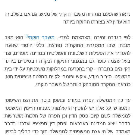
נראה שהפעם מתהווה משבר חוקתי של ממש, גם אם בשלב זה
הוא עדיין לא בצורתו החזקה ביותר.
3
לפי הגדרה זהירה ומצמצמת למדיי,
משבר חוקתי
הוא מצב
מובחן שבו המסגרת החוקתית נפרצת, כללי היסוד שנועדו
להסדיר את הפעילות השלטונית והפוליטית במדינה מופרים, וצד
בעל עוצמה כופר גם במנגנוני התיקון והבקרה הבסיסיים ביותר
הקיימים בחברה – קרי בהכרעה במחלוקות משפטיות על-ידי בית
המשפט. סירוב מודע, עיקש ופומבי לקיים החלטה שיפוטית הוא,
כנראה, המקרה המובהק ביותר של משבר חוקתי.
עד כה הממשלה הפרה במודע ובאופן בוטה את הצו השיפוטי
המפורש. על אלה יש להוסיף התעלמות מפניות הייעוץ המשפטי
לממשלה לשם קיום פסק הדין וכן הפרה של הלכות מושרשות
בדבר ייצוג המדינה בערכאות ופסק דין ספציפי ועדכני בדבר
מעמדה של היועצת המשפטית לממשלה תוך כדי ההליך לביזיון