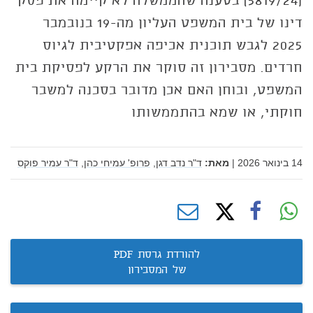
(5819/24) בטענה שהממשלה לא קיימה את פסק
דינו של בית המשפט העליון מה-19 בנובמבר
2025 לגבש תוכנית אכיפה אפקטיבית לגיוס
חרדים. מסבירון זה סוקר את הרקע לפסיקת בית
המשפט, ובוחן האם אכן מדובר בסכנה למשבר
חוקתי, או שמא בהתממשותו
14 בינואר 2026
|
מאת:
ד"ר נדב דגן,
פרופ' עמיחי כהן,
ד"ר עמיר פוקס
להורדת גרסת PDF
של המסבירון