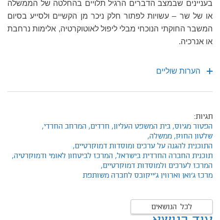
בעניינים שבמצב הדברים הרגיל תלויים בהחלטה של הממשלה
או של שר – עשויות לפתור חלק ניכר מן הקשיים ולסייע בסיום
המשבר החוקתי הנוכחי מבלי ליפול לאוטוקרטיה, אלימות נרחבת
או אנרכיה.
הערות שוליים
תגיות:
הפטור מגיוס,
בית המשפט העליון,
חרדים,
המרחב החרדי,
שלטון החוק,
ממשלה,
התוכנית להגנה על ערכים ומוסדות דמוקרטיים,
תוכנית החברה החרדית בישראל,
המרכז לביטחון לאומי ודמוקרטיה,
המרכז לערכים ולמוסדות דמוקרטיים,
מרכז ג'ואן וארווין ג'ייקובס לחברה משותפת
לכל הנושאים