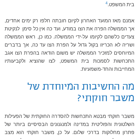
4
בית המשפט.
אמנם מאז המועד האחרון לקיום חובתה חלפו רק ימים אחדים,
אך הממשלה הפרה את הצו במודע, ועד כה אין כל סימן לנקיטת
צעדים כלשהם לקיומו על-ידי הממשלה. כמו כן, ראש הממשלה
ושריה לא הכריזו בקול גדול על הפרת הצו עד כה, אך בדברים
המיוחסים למזכיר הממשלה יש משום הודאה בהפרת הצו אגב
התכחשות לסמכות בית המשפט, לצו שהוציא ולקביעותיו
המחייבות והחד-משמעיות.
מה החשיבות המיוחדת של
משבר חוקתי?
משבר חוקתי מבטא התכחשות להסדרה החוקתית של הפעילות
השלטונית והפוליטית במדינה ולמנגנונים הבסיסיים ביותר של
פתרון מחלוקות בדרכי שלום. על כן, משבר חוקתי הוא מצב