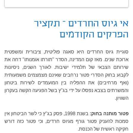
אי גיוס החרדים – תקציר
הפרקים הקודמים
סוגיית גיוס החרדים היא סאגה פוליטית, ציבורית ומשפטית
ארוכת שנים. מאז קום המדינה, הסדר "תורתו אומנותו" דחה את
שירותם הצבאי של תלמידי ישיבות. לאורך השנים, ניסיונות
לקבוע בחוק הסדרי פטור נרחבים שאינם מצמצמים משמעותית
(ואף מרחיבים) את ההפליה בין המועמדים לשירות ביטחון
והמשרתים בצבא נפסלו על ידי בג"ץ בשל הפגיעה הקשה בעקרון
השוויון.
פטור מותנה בחוק:
בשנת 1998, פסק בג"ץ כי לשר הביטחון אין
סמכות להעניק פטור גורף מגיוס חרדים, וכי פטור כזה דורש
חקיקה ראשית של הכנסת.