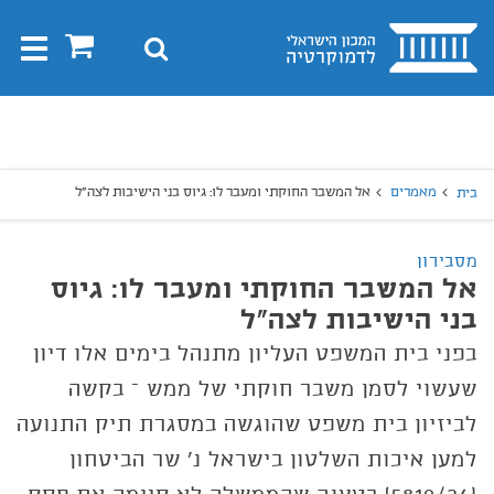
בית
0
חיפוש
Toggle
gation
יפוש
חיפוש
מאמרים
אל המשבר החוקתי ומעבר לו: גיוס בני הישיבות לצה"ל
בית
מסבירון
אל המשבר החוקתי ומעבר לו: גיוס
בני הישיבות לצה"ל
בפני בית המשפט העליון מתנהל בימים אלו דיון
שעשוי לסמן משבר חוקתי של ממש – בקשה
לביזיון בית משפט שהוגשה במסגרת תיק התנועה
למען איכות השלטון בישראל נ' שר הביטחון