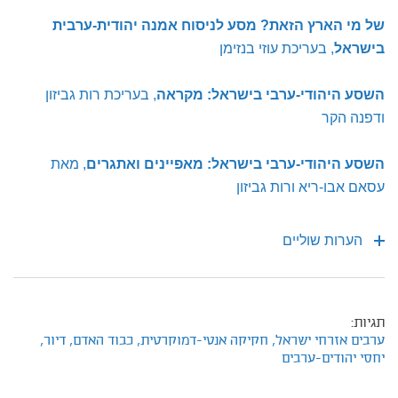
של מי הארץ הזאת? מסע לניסוח אמנה יהודית-ערבית
בישראל
, בעריכת עוזי בנזימן
השסע היהודי-ערבי בישראל: מקראה
, בעריכת רות גביזון
ודפנה הקר
השסע היהודי-ערבי בישראל: מאפיינים ואתגרים
, מאת
עסאם אבו-ריא ורות גביזון
הערות שוליים
תגיות:
ערבים אזרחי ישראל,
חקיקה אנטי-דמוקרטית,
כבוד האדם,
דיור,
יחסי יהודים-ערבים