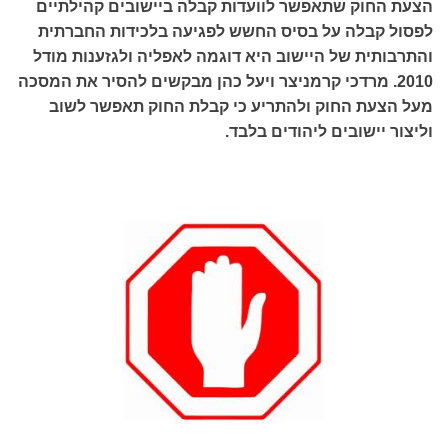
הצעת החוק שתאפשר לוועדות קבלה ביישובים קהילתיים
לפסול קבלה על בסיס החשש לפגיעה בלכידות החברתית
והתרבותית של היישוב היא דוגמה לאפליה ולגזענות מודל
2010. מרדכי קרמניצר ויעל כהן מבקשים להסיר את המסכה
מעל הצעת החוק ולהתריע כי קבלת החוק תאפשר לשוב
וליצור יישובים ליהודים בלבד.