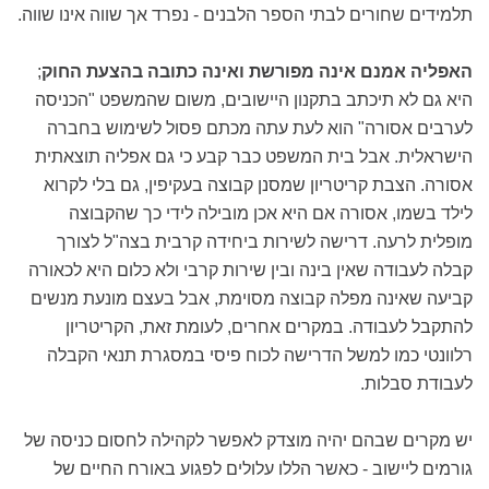
תלמידים שחורים לבתי הספר הלבנים - נפרד אך שווה אינו שווה.
האפליה אמנם אינה מפורשת ואינה כתובה בהצעת החוק
;
היא גם לא תיכתב בתקנון היישובים, משום שהמשפט "הכניסה
לערבים אסורה" הוא לעת עתה מכתם פסול לשימוש בחברה
הישראלית. אבל בית המשפט כבר קבע כי גם אפליה תוצאתית
אסורה. הצבת קריטריון שמסנן קבוצה בעקיפין, גם בלי לקרוא
לילד בשמו, אסורה אם היא אכן מובילה לידי כך שהקבוצה
מופלית לרעה. דרישה לשירות ביחידה קרבית בצה"ל לצורך
קבלה לעבודה שאין בינה ובין שירות קרבי ולא כלום היא לכאורה
קביעה שאינה מפלה קבוצה מסוימת, אבל בעצם מונעת מנשים
להתקבל לעבודה. במקרים אחרים, לעומת זאת, הקריטריון
רלוונטי כמו למשל הדרישה לכוח פיסי במסגרת תנאי הקבלה
לעבודת סבלות.
יש מקרים שבהם יהיה מוצדק לאפשר לקהילה לחסום כניסה של
גורמים ליישוב - כאשר הללו עלולים לפגוע באורח החיים של