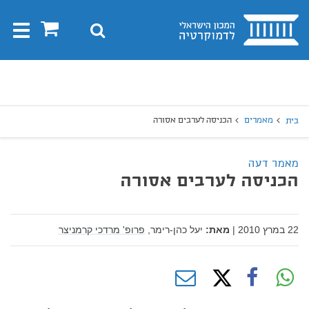
בית
0
חיפוש
Toggle
gation
יפוש
חיפוש
מאמרים
הכניסה לערבים אסורה
בית
מאמר דעה
הכניסה לערבים אסורה
22 במרץ 2010
|
מאת:
יעל כהן-רימר,
פרופ' מרדכי קרמניצר