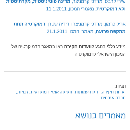
שירי קרבס ומרדכי קרמניצר,
מדינה פּוּטיניסטית, מקרתיסטית
ולא דמוקרטית
, מאמרי המכון, 11.1.2011
אריק כרמון, מרדכי קרמניצר וידידיה שטרן,
דמוקרטיה תחת
מתקפה פרועה
, מאמרי המכון 21.1.2011
מידע כללי בנוגע ל
וועדות חקירה
ראו במאגר הדמוקרטיה של
המכון הישראלי לדמוקרטיה
תגיות:
ועדות חקירה,
חוק העמותות,
חקיקה אנטי-דמוקרטית,
זכויות,
חברה אזרחית
מאמרים בנושא