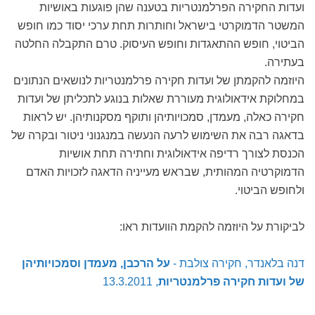
ועדות החקירה הפרלמנטריות בטענה שהן פוגעות באושיות
המשטר הדמוקרטי בישראל וחותרות תחת ערכי יסוד כמו חופש
הביטוי, חופש ההתאגדות וחופש העיסוק. טרם התקבלה החלטה
בעתירה.
היוזמה להקמתן של ועדות חקירה פרלמנטריות לנושאים הנתונים
במחלוקת אידאולוגית מעוררת שאלות בנוגע לתכליתן של ועדות
חקירה כאלה, מעמדן, סמכויותיהן ותוקף מסקנותיהן. יש לראות
בדאגה רבה את השימוש לרעה הנעשה במנגנוני ניטור ובקרה של
הכנסת לצורך רדיפה אידאולוגית וחתירה תחת אושיות
הדמוקרטיה המהותית, שבראש מעייניה הדאגה לזכויות האדם
ולחופש הביטוי.
לביקורת על היוזמה להקמת הוועדות ראו:
דנה בלאנדר, חקירה צולבת -
על הרכבן, מעמדן וסמכויותיהן
של ועדות חקירה פרלמנטריות
, 13.3.2011