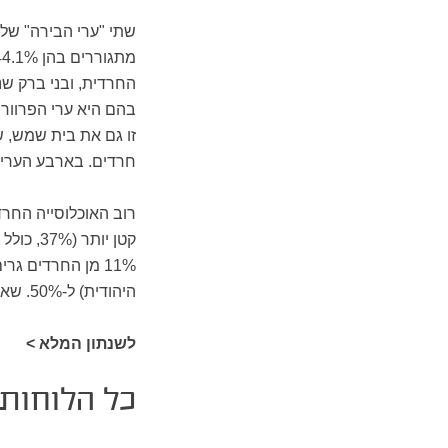
בהם היא ערי הפרוור ה
זו גם את בית שמש, 
חרדים. בארבע הערים הללו גרים ל
קטן יות
היהודית) ל-50%. שאר החרדים גרים ביישובים בהם הם מהווים מיעוט קטן יותר (18%).
לשנתון המלא >
כל הלוחות