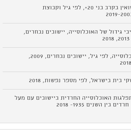
לוח א/11 נישואין בקרב בני 20+, לפי גיל וקבוצת
א/12 רכיבי גידול של האוכלוסייה, יישובים נבחרים,
לוח א/13 אוכלוסייה, לפי גיל, יישובים נבחרים, 2009,
א/15, התפלגות האוכלוסייה החרדית ביישובים עם מעל
ם בין השנים 1935- 2018