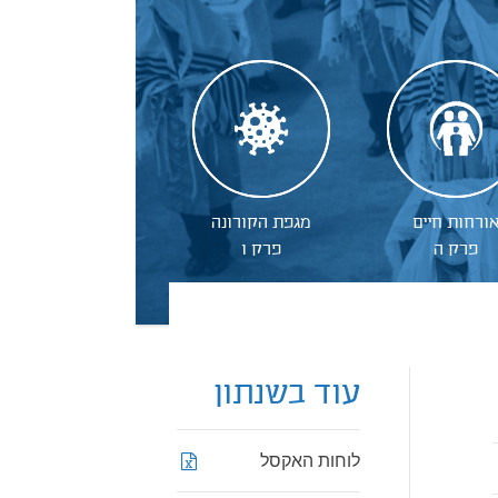
ורחות חיים
מגפת הקורונה
פרק ה
פרק ו
עוד בשנתון
לוחות האקסל