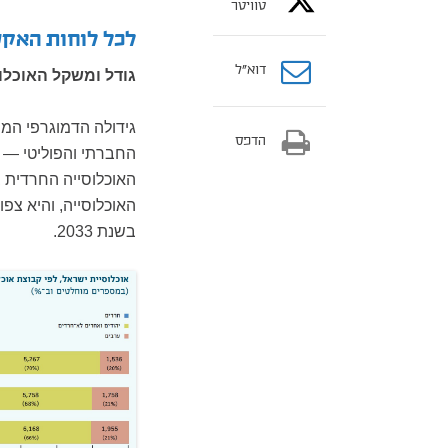
טוויטר
לכל לוחות האקס
דוא”ל
גודל ומשקל האוכלו
גידולה הדמוגרפי המ
הדפס
החברתי והפוליטי — ו
בשנת 2033.