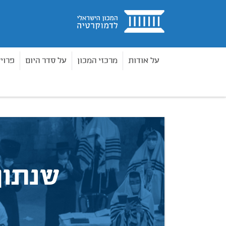
בית
על אודות
מרכזי המכון
על סדר היום
פרוי
2020
אוכלוסייה
בית
שנתון