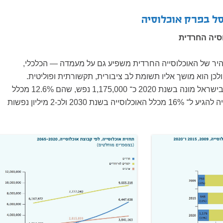
ל בפרק אוכלוסיה
סיה החרדית
היר של האוכלוסייה החרדית משפיע גם על מעמדה — הכלכלי,
לכן הוא מושך אליו תשומת לב ציבורית, תקשורתית ופוליטית.
האוכלוסייה החרדית בישראל מונה בשנת 2020 כ־ 1,175,000 נפש, שהם 12.6% מכלל
האוכלוסייה, והיא צפויה להגיע ל־ 16% מכלל האוכלוסייה בשנת 2030 ולכ-2 מיליון נפשות