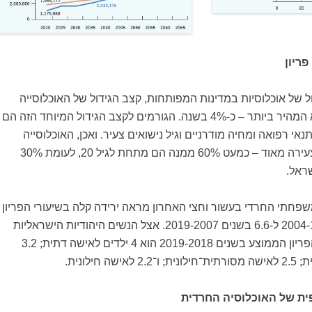
פריון
 של אוכלוסיות במדינות המפותחות, קצב הגידול של האוכלוסייה
החרדית בישראל הוא המהיר ביותר – כ-4% בשנה. הגורמים לקצב הגידול המיוחד הזה הם
תנאי רפואה ומחיה מודרניים וגיל נישואים צעיר. ואכן, האוכלוסייה
החרדית הישראלית צעירה מאוד – כמעט 60% ממנה הם מתחת לגיל 20, לעומת 30%
ראל.
פחתי החרדי בעשור וחצי האחרון מראה ירידה קלה בשיעורי הפריון
– מ־7.5 בשנים 2004-1998 ל-6.6 בשנים 2019-2007. אצל הנשים היהודיות הישראליות
הלא־חרדיות שיעור הפריון הממוצע בשנים 2019-2018 הוא 4 ילדים לאישה דתית; 3.2
 חילונית.
ית של האוכלוסיה החרדית