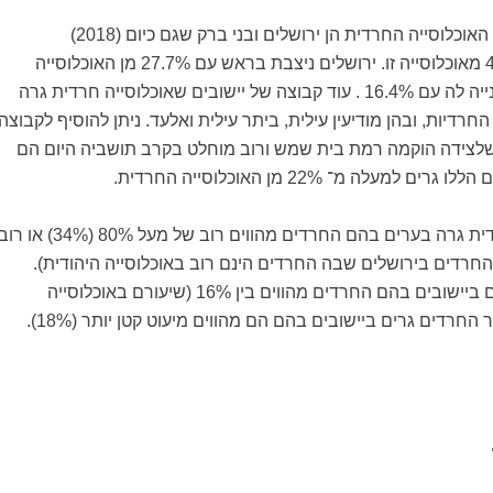
שתי "ערי הבירה" של האוכלוסייה החרדית הן ירושלים ובני ברק שגם כיום (2018)
מתגוררים בהן 44.1% מאוכלוסייה זו. ירושלים ניצבת בראש עם 27.7% מן האוכלוסייה
החרדית, ובני ברק שנייה לה עם 16.4% . עוד קבוצה של יישובים שאוכלוסייה חרדית גרה
חרדיות, ובהן מודיעין עילית, ביתר עילית ואלעד. ניתן להוסיף לקבוצה
שלצידה הוקמה רמת בית שמש ורוב מוחלט בקרב תושביה היום הם
מעלה מ־ 22% מן האוכלוסייה החרדית.
רוב האוכלוסייה החרדית גרה בערים בהם החרדים מהווים רוב של מעל 80% (34%) או 
ר (37%, כולל החרדים בירושלים שבה החרדים הינם רוב באוכלוסייה היהודית).
11% מן החרדים גרים ביישובים בהם החרדים מהווים בין 16% (שיעורם באוכלוסייה