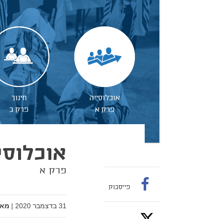
אוכלוסייה
חינוך
פרק א
פרק ב
אוכלוסי
פרק א
פייסבוק
31 בדצמבר 2020
|
מאת