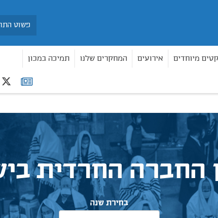
חיפוש
קטים מיוחדים
אירועים
המחקרים שלנו
תמיכה במכון
r
רשימת
תפוצה
 החברה החרדית בי
בחירת שנה
2020