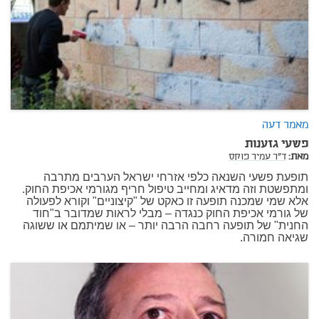
מאמר דעה
פשעי גזענות
מאת:
ד"ר עמיר פוקס
תופעת פשעי השנאה כלפי אזרחי ישראל הערבים מתרבה
ומתפשטת וזה מדאיג ומחייב טיפול חריף מגורמי אכיפת החוק.
אלא שמי שמכנה תופעה זו כאקט של "קיצוניים" וקורא לפעולה
של גורמי אכיפת החוק כנגדה – מבלי לראות שמדובר ב"חוד
החנית" של תופעה רחבה הרבה יותר – או שמיתמם או ששוגה
שגיאה חמורה.