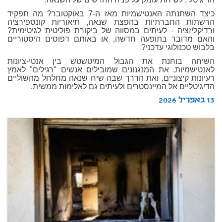
כיצד השתנתה האנטישמיות מאז ה-7 באוקטובר? מה תפקיד
הרשתות החברתיות בהפצת שנאה, תיאוריות קונספירציה
ורדיקליזציה - לעיתים במסווה של ביקורת פוליטית לגיטימית?
והאם מדובר בתופעה חדשה, או באותם דפוסים היסטוריים
בלבוש טכנולוגי עדכני?
השיחה בוחנת את הגבול המיטשטש בין אנטי-ציונות
לאנטישמיות, את המנגנונים שמובילים אנשים "רגילים" לאמץ
רעיונות קיצוניים, ואת הדרך שבה שיח שנאה מחלחל מהשוליים
הדיגיטליים אל המיינסטרים ולעיתים גם לאלימות ממשית.
13 באפריל 2026