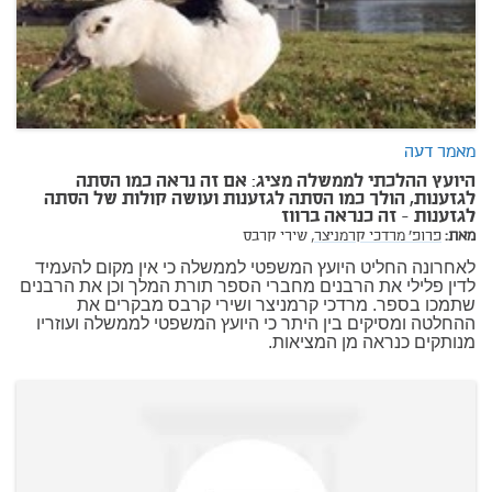
מאמר דעה
היועץ ההלכתי לממשלה מציג: אם זה נראה כמו הסתה
לגזענות, הולך כמו הסתה לגזענות ועושה קולות של הסתה
לגזענות - זה כנראה ברווז
מאת:
פרופ' מרדכי קרמניצר,
שירי קרבס
לאחרונה החליט היועץ המשפטי לממשלה כי אין מקום להעמיד
לדין פלילי את הרבנים מחברי הספר תורת המלך וכן את הרבנים
שתמכו בספר. מרדכי קרמניצר ושירי קרבס מבקרים את
ההחלטה ומסיקים בין היתר כי היועץ המשפטי לממשלה ועוזריו
מנותקים כנראה מן המציאות.