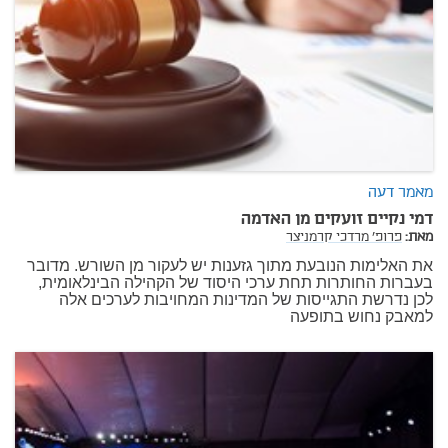
מאמר דעה
דמי נקיים זועקים מן האדמה
מאת:
פרופ' מרדכי קרמניצר
את האלימות הנובעת מתוך גזענות יש לעקור מן השורש. מדובר
בעברות החותרות תחת ערכי היסוד של הקהילה הבינלאומית,
לכן נדרשת התגייסות של המדינות המחויבות לערכים אלה
למאבק נחוש בתופעה