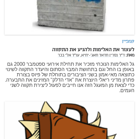
קמפיין
לעצור את האלימות ולהניע את התקווה
מאת:
ד"ר נסרין חדאד חאג'-יחיא,
עו"ד אלי בכר
גל האלימות הנוכחי מזכיר את תחילת אירועי ספטמבר 2000 גם
באופן בו החל וגם בתחושת המבוי הסתום והיעדר התקווה לשינוי
כתוצאה מאי-אמון בשני הציבורים בתוחלת של פיוס בצורת
פתרון מדיני ריאלי היוצרת את "אדי הדלק" המזינים את התבערה.
כדי לצאת מן המעגל הזה אנו חייבים לפעול ליצירת תקווה לשני
העמים.