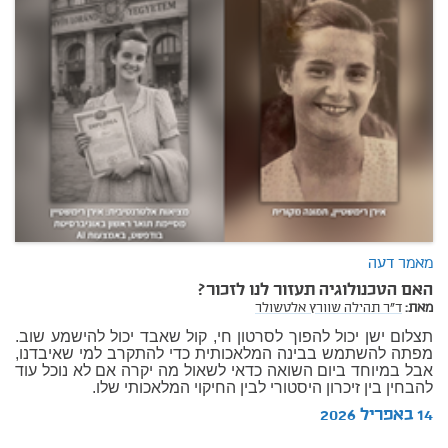
מאמר דעה
האם הטכנולוגיה תעזור לנו לזכור?
מאת:
ד"ר תהילה שוורץ אלטשולר
תצלום ישן יכול להפוך לסרטון חי, קול שאבד יכול להישמע שוב.
מפתה להשתמש בבינה המלאכותית כדי להתקרב למי שאיבדנו,
אבל במיוחד ביום השואה כדאי לשאול מה יקרה אם לא נוכל עוד
להבחין בין זיכרון היסטורי לבין החיקוי המלאכותי שלו.
14 באפריל 2026