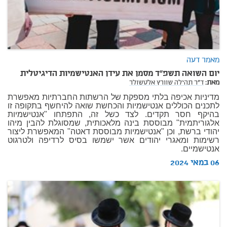
מאמר דעה
יום השואה תשפ"ד מסמן את עידן האנטישמיות הדיגיטלית
מאת:
ד"ר תהילה שוורץ אלטשולר
מדיניות אכיפה בלתי מספקת של הרשתות החברתיות מאפשרת
לתכנים הכוללים אנטישמיות והכחשת שואה להיחשף בתקופה זו
בהיקף חסר תקדים. לצד כשל זה, התפתחו "אנטישמיות
אלגוריתמית" מבוססת בינה מלאכותית, שמסוגלת להבין מיהו
יהודי ברשת, וכן "אנטישמיות מבוססת דאטה" המאפשרת ליצור
רשימות ומאגרי יהודים אשר ישמשו בסיס לרדיפה ולטרגוט
אנטישמיים.
06 במאי 2024