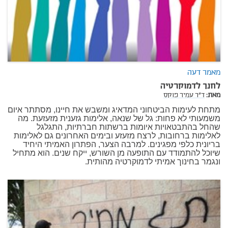
מאמר דעה
לחנך לדמוקרטיה
מאת:
ד"ר עמיר פוקס
מתחת לעימות הביטחוני המדאיג ומשבש את חיינו, מסתתר איום
משמעותי לא פחות: גל של שנאה, אלימות גזענית מזעזעת. מה
שהחל בהתבטאויות איומות ברשתות חברתיות, התגלגל
לאלימות ברחובות, לרצח מזעזע ובימים האחרונים גם לאלימות
בריונית כלפי מפגינים. למרבה הצער, הפתרון האמיתי היחיד
שיוכל להתמודד עם התופעה מן השורש, ייקח שנים. הוא מתחיל
ונגמר בחינוך אמיתי לדמוקרטיה מהותית.