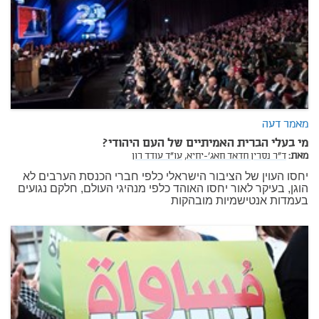
מאמר דעה
מי בעלי הברית האמיתיים של העם היהודי?
מאת:
ד"ר נסרין חדאד חאג'-יחיא,
עו"ד עודד רון
יחסו העוין של הציבור הישראלי כלפי חברי הכנסת הערבים לא
הוגן, בעיקר לאור יחסו האוהד כלפי מנהיגי העולם, חלקם נגועים
בעמדות אנטישמיות מובהקות