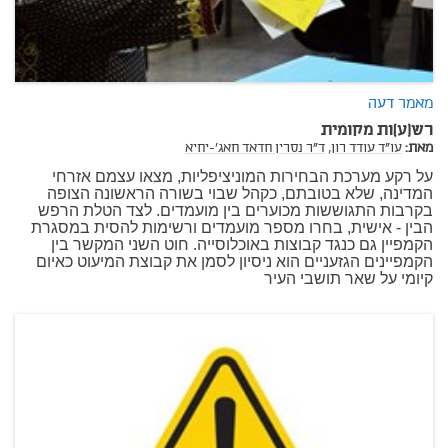
מאמר דעה
רש(ע)ות מקומית
מאת:
עו"ד עודד רון,
ד"ר נסרין חדאד חאג'-יחיא
על רקע מערכת הבחירות המוניציפליות, מצאו עצמם אזרחי
המדינה, שלא בטובתם, כקהל שבוי בשורה הראשונה הצופה
בקרבות התגוששות מכוערים בין מועמדים. לצד הטלת הרפש
הבין - אישית, בחרו מספר מועמדים ורשימות להסית במסגרת
הקמפיין גם כנגד קבוצות באוכלוסייה. חוט השני המקשר בין
הקמפיינים הגזעניים הוא ניסיון לסמן את קבוצת המיעוט כאיום
קיומי על שאר תושבי העיר