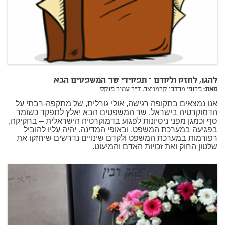
להגן, לחזק ולקדם – תפקידי שר המשפטים הבא
מאת:
פרופ' מרדכי קרמניצר,
ד"ר עמיר פוקס
אנו נמצאים בתקופה רגישה, אולי גורלית, של מתקפה-רבתי על
הדמוקרטיה בישראל. שר המשפטים הבא יאלץ לתפקד כשומר
סף וכמגן מפני ניסיונות לפגוע בדמוקרטיה הישראלית – בחקיקה,
בפגיעה במערכת המשפט, ובאופי המדינה. יהיה עליו להוביל
רפורמות במערכת המשפט ולקדם שינויים נדרשים שיחזקו את
שלטון החוק ואת זכויות האדם והמיעוט.