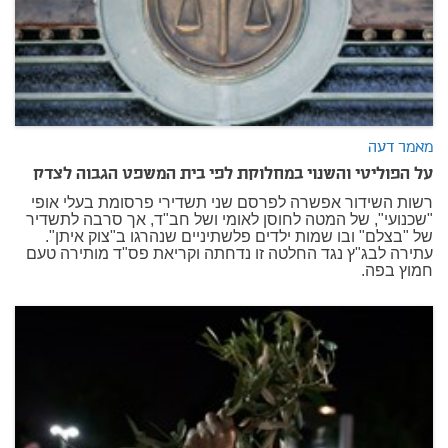
מאמר דעה
על הפוליטי והשנוי במחלוקת לפי בית המשפט הגבוה לצדק
רשות השידור אפשרה לפרסם שני תשדירי פרסומת בעלי אופי
"שכנועי", של המטה לחוסן לאומי ושל חב"ד, אך סרבה לתשדיר
של "בצלם" ובו שמות ילדים פלשתיניים שנהרגו ב"צוק איתן".
עתירה לבג"ץ נגד החלטה זו נדחתה וקריאת פס"ד מותירה טעם
חמוץ בפה.