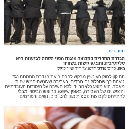
חוות דעת
הגדרת החרדים כקבוצה מוגנת מפני הסתה לגזענות היא
סלקטיבית ותפגע קשות בשוויון
מאת:
פרופ' מרדכי קרמניצר,
ד"ר עמיר פוקס
התיקון לחוק העונשין מבקש להרחיב את הגדרת ההסתה נגד
גזענות כך שתכלול גם חרדים, בעבירה שעונשה חמש שנות
מאסר. הוא מוצע כלאחר יד וללא חשיבה על היסודות העובדתיים
והנפשיים של העבירה, באופן שיפגע בחופש הביטוי ומבלי
להתייחס לקבוצות נוספות כגון להט"בים, נשים ורפורמים.