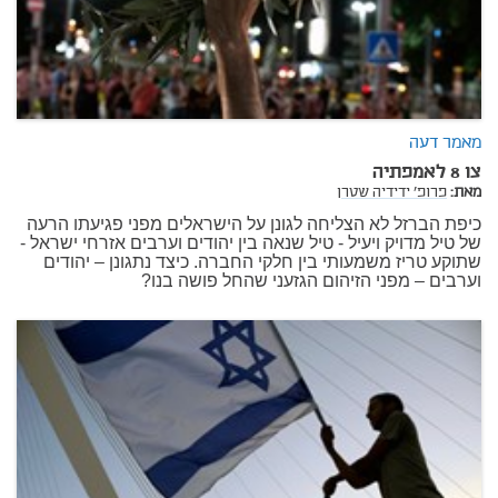
מאמר דעה
צו 8 לאמפתיה
מאת:
פרופ' ידידיה שטרן
כיפת הברזל לא הצליחה לגונן על הישראלים מפני פגיעתו הרעה
של טיל מדויק ויעיל - טיל שנאה בין יהודים וערבים אזרחי ישראל -
שתוקע טריז משמעותי בין חלקי החברה. כיצד נתגונן – יהודים
וערבים – מפני הזיהום הגזעני שהחל פושה בנו?