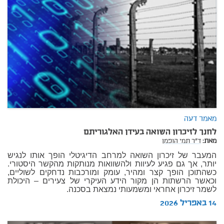
מאמר דעה
לחנך לזיכרון השואה בעידן האלגוריתם
מאת:
ד"ר תמי הופמן
המעבר של זיכרון השואה למרחב הדיגיטלי הופך אותו לנגיש
יותר, אך גם פגיע לעיוות ולהשוואות מנותקות מהקשר היסטורי.
כשהתוכן הופך קצר ומהיר, עומק ומורכבות נדחקים לשוליים,
וכאשר הרשתות הן מקור הידע העיקרי של צעירים – היכולת
לשמר זיכרון אחראי ומשמעותי נמצאת בסכנה.
14 באפריל 2026