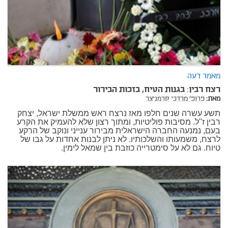
מאמר דעה
רצח רבין: בגנות הטיח, בזכות הבירור
מאת:
פרופ' מרדכי קרמניצר
תשע עשרה שנים חלפו מאז נרצח ראש ממשלת ישראל, יצחק
רבין ז"ל. מסיבות פוליטיות, ומתוך רצון שלא להעמיק את הקרע
בעם, נמנעה החברה הישראלית מבירור ענייני ונוקב של הרקע
לרצח, משמעותו והשלכותיו. לא ניתן לבנות אחדות על גבו של
טיוח. גם לא על סימטרייה כוזבת בין שמאל לימין.