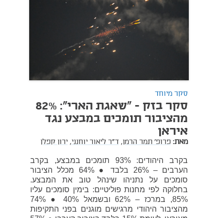
סקר מיוחד
סקר בזק - "שאגת הארי": 82%
מהציבור תומכים במבצע נגד
איראן
מאת:
פרופ' תמר הרמן,
ד"ר ליאור יוחנני,
ירון קפלן
בקרב היהודים: 93% תומכים במבצע, בקרב
הערבים – 26% בלבד ● 64% מכלל הציבור
סומכים על נתניהו שינהל טוב את המבצע.
בחלוקה לפי מחנות פוליטיים: בימין סומכים עליו
85%, במרכז – 62% ובשמאל 40% ● 74%
מהציבור היהודי מרגישים מוגנים בפני התקיפות