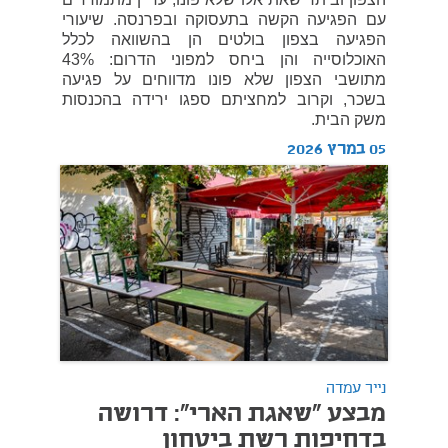
עם הפגיעה הקשה בתעסוקה ובפרנסה. שיעורי
הפגיעה בצפון בולטים הן בהשוואה לכלל
האוכלוסייה והן ביחס למפוני הדרום: 43%
מתושבי הצפון שלא פונו מדווחים על פגיעה
בשכר, וקרוב למחציתם ספגו ירידה בהכנסות
משק הבית.
05 במרץ 2026
נייר עמדה
מבצע "שאגת הארי": דרושה
בדחיפות רשת ביטחון