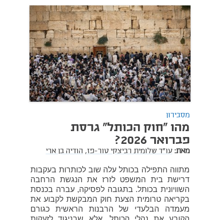
מסבירון
מהו "חוק הכותל" גרסת
פברואר 2026?
מאת:
עו"ד שלומית רביצקי טור-פז,
הודיה בן ארי
מתווה התפילה בכותל עלה שוב לכותרות בעקבות
דרישת בית המשפט לזרז את הנגשת הרחבה
השוויונית בכותל. בתגובה לפסיקה, עברה בכנסת
בקריאה טרומית הצעת חוק המבקשת לקבוע את
מעמדה הבלעדי של הרבנות הראשית כגורם
הקובע את נהלי הכותל. אלא שבניגוד לזעקות