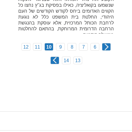
שנשמעו בקואליציה, כאילו בפסיקת בג"ץ נחצו כל
הקווים האדומים ביחס לקודש הקודשים של העם
היהודי, החלטת בית המשפט כלל לא נוגעת
לרחבת הכותל המרכזית, אלא עוסקת בהנגשת
הרחבה הדרומית המרוחקת, בהתאם להחלטות
ממשלה קודמות.
25 בפברואר 2026
12
11
10
9
8
7
6
14
13