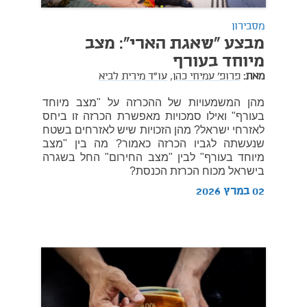
מסבירון
מבצע "שאגת הארי": מצב
מיוחד בעורף
מאת:
פרופ' עמיחי כהן,
עו"ד מירית לביא
מהן המשמעויות של ההכרזה על "מצב מיוחד
בעורף" ואילו סמכויות מאפשרת הכרזה זו ביחס
לאזרחי ישראל? מהן הזכויות שיש לאזרחים בשטח
שנעשתה לגביו הכרזה כאמור? מה בין "מצב
מיוחד בעורף" לבין "מצב החירום" החל בשגרה
בישראל מכוח הכרזת הכנסת?
02 במרץ 2026