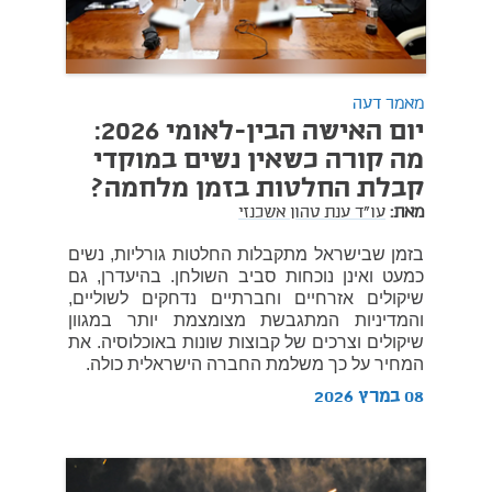
מאמר דעה
יום האישה הבין-לאומי 2026:
מה קורה כשאין נשים במוקדי
קבלת החלטות בזמן מלחמה?
מאת:
עו"ד ענת טהון אשכנזי
בזמן שבישראל מתקבלות החלטות גורליות, נשים
כמעט ואינן נוכחות סביב השולחן. בהיעדרן, גם
שיקולים אזרחיים וחברתיים נדחקים לשוליים,
והמדיניות המתגבשת מצומצמת יותר במגוון
שיקולים וצרכים של קבוצות שונות באוכלוסיה. את
המחיר על כך משלמת החברה הישראלית כולה.
08 במרץ 2026