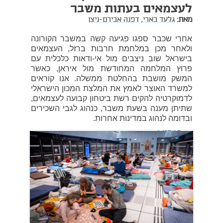
לעצמאים בעתות משבר
מאת:
גלעד בארי,
דפנה אבירם-ניצן
אחרי שכבר ספגו פגיעה קשה במשבר הקורונה
ולאחר מכן במלחמת חרבות ברזל, העצמאים
בישראל שוב ניצבים מול אי-ודאות כלכלית עם
פרוץ המלחמה המחודשת מול איראן, כאשר
המשק מושבת בהחלטת ממשלה. אנו קוראים
למשרד האוצר לאמץ את המלצת המכון הישראלי
לדמוקרטיה להקים רשת ביטחון קבועה לעצמאים,
שתיתן מענה בשעת משבר, כנהוג לגבי השכירים
ובדומה לנהוג במדינות אחרות.
03 במרץ 2026