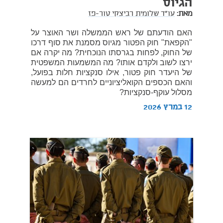
הגיוס
מאת:
עו"ד שלומית רביצקי טור-פז
האם הודעתם של ראש הממשלה ושר האוצר על
"הקפאת" חוק הפטור מגיוס מסמנת את סוף דרכו
של החוק, לפחות בגרסתו הנוכחית? מה יקרה אם
ירצו לשוב ולקדם אותו? מה המשמעות המשפטית
של היעדר חוק פטור, אילו סנקציות חלות בפועל,
והאם הכספים הקואליציוניים לחרדים הם למעשה
מסלול עוקף-סנקציות?
12 במרץ 2026