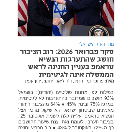
מדד הקול הישראלי
סקר פברואר 2026: רוב הציבור
חושב שהתערבות הנשיא
טראמפ בעניין החנינה לראש
הממשלה אינה לגיטימית
מאת:
פרופ' תמר הרמן,
ד"ר ליאור יוחנני,
ירון קפלן
בפילוח לפי מחנות פוליטיים (יהודים): בשמאל
93% חושבים שמדובר בהתערבות לא לגיטימית,
במרכז 75% ובימין 45% ● 64% מהציבור היהודי
מאמינים שביטחון ישראל הוא שיקול מרכזי אצל
הנשיא טראמפ, עלייה קלה לעומת אוקטובר 25'.
בציבור הערבי, לעומת זאת, צנח שיעור החושבים
כך מ-72% באוקטובר ל-43% ● רוב מכריע וחוצה