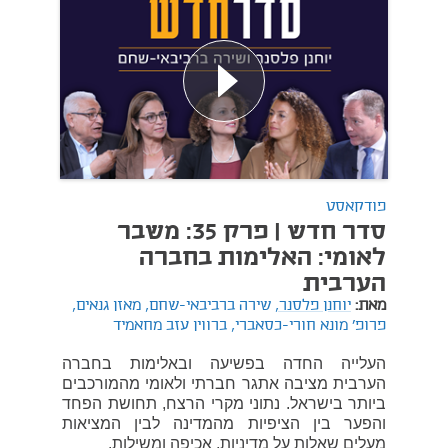
פודקאסט
סדר חדש | פרק 35: משבר
לאומי: האלימות בחברה
הערבית
מאת:
יוחנן פלסנר,
שירה ברביבאי-שחם,
מאזן גנאים,
פרופ' מונא חורי-כסאברי,
ברווין עזב מחאמיד
העלייה החדה בפשיעה ובאלימות בחברה
הערבית מציבה אתגר חברתי ולאומי מהמורכבים
ביותר בישראל. נתוני מקרי הרצח, תחושת הפחד
והפער בין הציפיות מהמדינה לבין המציאות
מעלים שאלות על מדיניות, אכיפה ומשילות.