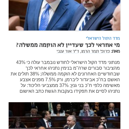
מדד הקול הישראלי
מי אחראי לכך שעדיין לא הוקמה ממשלה?
מאת:
פרופ' תמר הרמן,
ד"ר אור ענבי
מנתוני מדד הקול הישראלי לחודש נובמבר עולה כי 43%
מהציבור סבורים שרה"מ בנימין נתניהו אחראי לכך
שבחודשיים האחרונים לא הוקמה ממשלה; 38% תולים את
האשם בח"כ אביגדור ליברמן, ורק 7.5% מפנים אצבע
מאשימה כלפי ח"כ בני גנץ; 37% ממצביעי הליכוד: על
נתניהו לסיים את תפקידו בעקבות הגשת כתב האישום