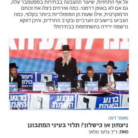
על אף התחזיות, שיעור ההצבעה בבחירות בספטמבר עלה,
גם אם לא באופן דרמטי. כמה אזרחים ניצלו את זכותם
הדמוקרטית, אילו שעות הן הפופולריות ביותר בקלפי, כמה
הצביעו ביישובים הערביים ובקרב החרדים, והיכן דווקא
נרשמה ירידה בהשתתפות בבחירות?
מאמר דעה
ניצחון או כישלון? תלוי בעיני המתבונן
מאת:
ד"ר גלעד מלאך