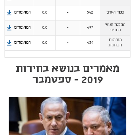
כבוד האדם
542
-
0.0
המועמדים
מפלגת הגוש
497
-
0.0
המועמדים
התנ"כי
מנהיגות
434
-
0.0
המועמדים
חברתית
מאמרים בנושא בחירות
2019 - ספטמבר