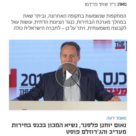
מאת:
ד"ר שוקי פרידמן
המתקפות שנשמעות בתקופה האחרונה, וביתר שאת
במהלך מערכת הבחירות, כנגד הציונות הדתית, עושות עוול
לקבוצה משמעותית, ויתר על כן – לחברה הישראלית כולה
מאמר דעה
נאום יוחנן פלסנר, נשיא המכון בכנס בחירות
מעריב והג'רוזלם פוסט