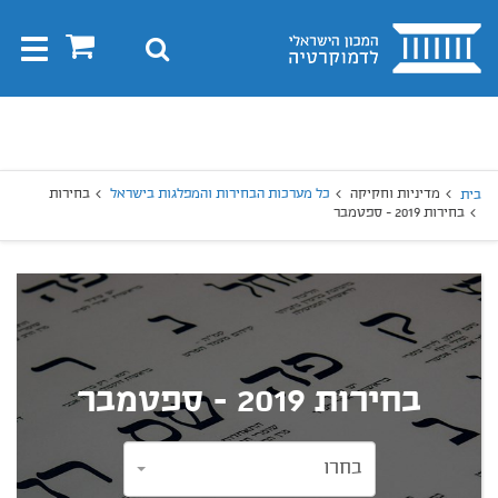
בית
0
חיפוש
Toggle
gation
יפוש
חיפוש
מדיניות וחקיקה
כל מערכות הבחירות והמפלגות בישראל
בחירות
בית
בחירות 2019 - ספטמבר
בחירות 2019 - ספטמבר
בחרו
בחרו