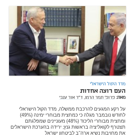
מדד הקול הישראלי
העם רוצה אחדות
מאת:
פרופ' תמר הרמן,
ד"ר אור ענבי
על רקע המגעים להרכבת ממשלה, מדד הקול הישראלי
לחודש נובמבר מגלה כי כמחצית מבוחרי ימינה (49%)
ומחצית מבוחרי הליכוד (48%) מעוניינים שמפלגתם
תצטרף לקואליציה בראשות גנץ; ירידה בהערכת הישראלים
את מחויבות נשיא ארה"ב לביטחון ישראל