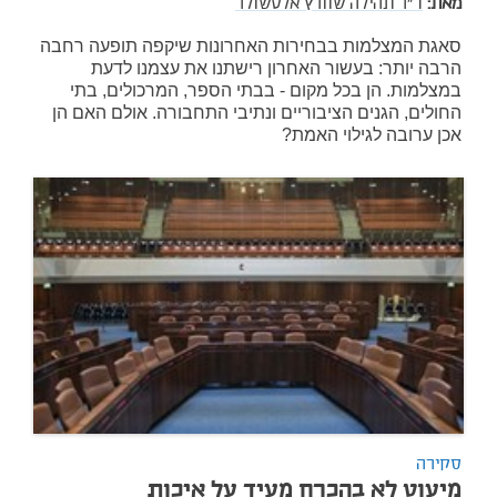
מאת:
ד"ר תהילה שוורץ אלטשולר
סאגת המצלמות בבחירות האחרונות שיקפה תופעה רחבה
הרבה יותר: בעשור האחרון רישתנו את עצמנו לדעת
במצלמות. הן בכל מקום - בבתי הספר, המרכולים, בתי
החולים, הגנים הציבוריים ונתיבי התחבורה. אולם האם הן
אכן ערובה לגילוי האמת?
סקירה
מיעוט לא בהכרח מעיד על איכות