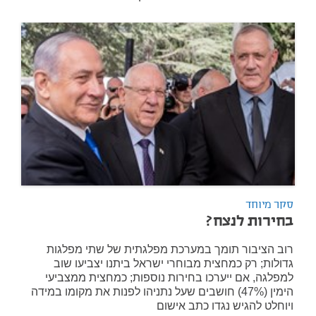
סקר מיוחד
בחירות לנצח?
רוב הציבור תומך במערכת מפלגתית של שתי מפלגות
גדולות; רק כמחצית מבוחרי ישראל ביתנו יצביעו שוב
למפלגה, אם ייערכו בחירות נוספות; כמחצית ממצביעי
הימין (47%) חושבים שעל נתניהו לפנות את מקומו במידה
ויוחלט להגיש נגדו כתב אישום