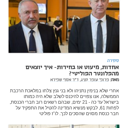
סקירה
אחדות, מיעוט או בחירות- איך יוצאים
מהפלונטר הפוליטי?
מאת:
פרופ' עופר קניג,
ד"ר אסף שפירא
אחרי שלא בנימין נתניהו ולא בני גנץ צלחו במלאכת הרכבת
הממשלה, אנו צפויים להיכנס לשלב שלא היה כמותו
בישראל עד כה - 21 ימים, שבהם רשאים רוב חברי הכנסת,
לפחות 61, לבקש מנשיא המדינה להטיל את התפקיד על
חבר כנסת מסוים שהסכים לכך. לו"ז פוליטי