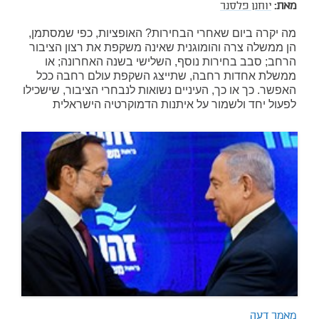
מאת:
יוחנן פלסנר
מה יקרה ביום שאחרי הבחירות? האופציות, כפי שמסתמן,
הן ממשלה צרה והומוגנית שאינה משקפת את רצון הציבור
הרחב; סבב בחירות נוסף, השלישי בשנה האחרונה; או
ממשלת אחדות רחבה, שתייצג השקפת עולם רחבה ככל
האפשר. כך או כך, העיניים נשואות לנבחרי הציבור, שישכילו
לפעול יחד ולשמור על איתנות הדמוקרטיה הישראלית
מאמר דעה