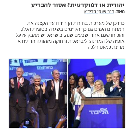
יהודית או דמוקרטית? אסור להכריע
מאת:
ד"ר שוקי פרידמן
כדרכן של מערכות בחירות הן חידדו עד הקצנה את
המתחים העזים גם כך הקיימים בשגרה בסוגיות הללו,
והוכיחו שגם אחרי שבעים שנה, בישראל יש מאבק עז על
אופיה של המדינה: ליבראלית ורחוקה מזהותה הדתית או
מדינת כמעט הלכה