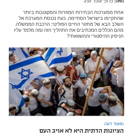
מאת:
פרופ' עופר קניג
אחת ממערכות הבחירות המוזרות והמקוטבות ביותר
שהתקיימו בישראל הסתיימה. כעת נכנסת המערכת אל
השלב הבא של מחזור החיים הפוליטי: הרכבת הממשלה.
מהם הכללים המכתיבים את התהליך הזה ומה מלמד עליו
הניסיון ההיסטורי וההשוואתי?
מאמר דעה
הציונות הדתית היא לא אויב העם