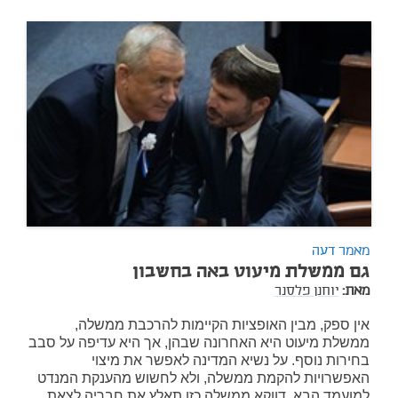
מאמר דעה
גם ממשלת מיעוט באה בחשבון
מאת:
יוחנן פלסנר
אין ספק, מבין האופציות הקיימות להרכבת ממשלה,
ממשלת מיעוט היא האחרונה שבהן, אך היא עדיפה על סבב
בחירות נוסף. על נשיא המדינה לאפשר את מיצוי
האפשרויות להקמת ממשלה, ולא לחשוש מהענקת המנדט
למועמד הבא. דווקא ממשלה כזו תאלץ את חבריה לצאת