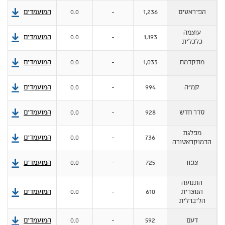
הפיראטים
1,236
-
0.0
המועמדים
עוצמה
1,193
-
0.0
המועמדים
מ
כלכלית
מתקדמת
1,033
-
0.0
המועמדים
מ
קמ"ה
994
-
0.0
המועמדים
מ
סדר חדש
928
-
0.0
המועמדים
מ
מפלגת
736
-
0.0
המועמדים
הדמוקראטורה
צפון
725
-
0.0
המועמדים
התנועה
הנוצרית
610
-
0.0
המועמדים
הליברלית
דעם
592
-
0.0
המועמדים