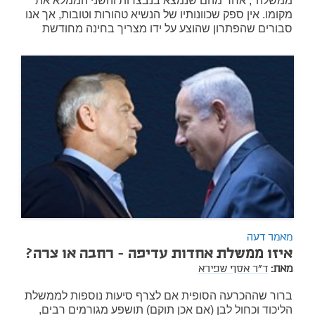
ממשלה", אחד מהם שנמצא בנבצרות והשני הממלא את
מקומו. אין ספק שכוונותיו של הנשיא טהורות וטובות, אך אנו
סבורים שהפתרון שהוצע על ידו מצריך בחינה מחודשת
מאמר דעה
איזו ממשלת אחדות עדיפה - רחבה או צרה?
מאת:
ד"ר אסף שפירא
ברור שההכרעה הסופית אם לצרף סיעות נוספות לממשלת
הליכוד וכחול לבן (אם אכן תוקם) תושפע מגורמים רבים,